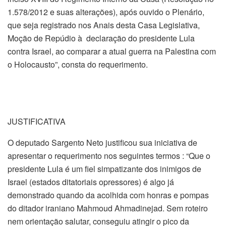
1.578/2012 e suas alterações), após ouvido o Plenário,
que seja registrado nos Anais desta Casa Legislativa,
Moção de Repúdio à declaração do presidente Lula
contra Israel, ao comparar a atual guerra na Palestina com
o Holocausto”, consta do requerimento.
JUSTIFICATIVA
O deputado Sargento Neto justificou sua iniciativa de
apresentar o requerimento nos seguintes termos : “Que o
presidente Lula é um fiel simpatizante dos inimigos de
Israel (estados ditatoriais opressores) é algo já
demonstrado quando da acolhida com honras e pompas
do ditador iraniano Mahmoud Ahmadinejad. Sem roteiro
nem orientação salutar, conseguiu atingir o pico da