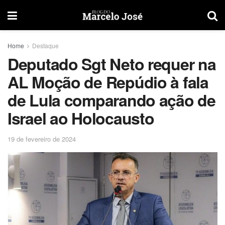
Home
Destaque
Deputado Sgt Neto requer na
AL Moção de Repúdio à fala
de Lula comparando ação de
Israel ao Holocausto
19 de fevereiro de 2024