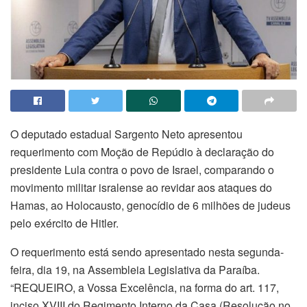
O deputado estadual Sargento Neto apresentou
requerimento com Moção de Repúdio à declaração do
presidente Lula contra o povo de Israel, comparando o
movimento militar isralense ao revidar aos ataques do
Hamas, ao Holocausto, genocídio de 6 milhões de judeus
pelo exército de Hitler.
O requerimento está sendo apresentado nesta segunda-
feira, dia 19, na Assembleia Legislativa da Paraíba.
“REQUEIRO, a Vossa Excelência, na forma do art. 117,
inciso XVIII do Regimento Interno da Casa (Resolução no