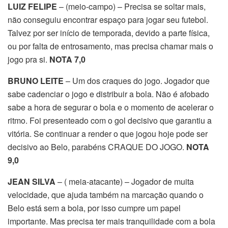
LUIZ FELIPE
– (meio-campo) – Precisa se soltar mais,
não conseguiu encontrar espaço para jogar seu futebol.
Talvez por ser início de temporada, devido a parte física,
ou por falta de entrosamento, mas precisa chamar mais o
jogo pra si.
NOTA 7,0
BRUNO LEITE
– Um dos craques do jogo. Jogador que
sabe cadenciar o jogo e distribuir a bola. Não é afobado
sabe a hora de segurar o bola e o momento de acelerar o
ritmo. Foi presenteado com o gol decisivo que garantiu a
vitória. Se continuar a render o que jogou hoje pode ser
decisivo ao Belo, parabéns CRAQUE DO JOGO.
NOTA
9,0
JEAN SILVA
– ( meia-atacante) – Jogador de muita
velocidade, que ajuda também na marcação quando o
Belo está sem a bola, por isso cumpre um papel
importante. Mas precisa ter mais tranquilidade com a bola