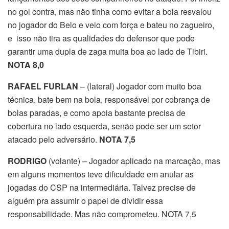
no gol contra, mas não tinha como evitar a bola resvalou
no jogador do Belo e veio com força e bateu no zagueiro,
e isso não tira as qualidades do defensor que pode
garantir uma dupla de zaga muita boa ao lado de Tibiri.
NOTA 8,0
RAFAEL FURLAN
– (lateral) Jogador com muito boa
técnica, bate bem na bola, responsável por cobrança de
bolas paradas, e como apoia bastante precisa de
cobertura no lado esquerda, senão pode ser um setor
atacado pelo adversário.
NOTA 7,5
RODRIGO
(volante) – Jogador aplicado na marcação, mas
em alguns momentos teve dificuldade em anular as
jogadas do CSP na intermediária. Talvez precise de
alguém pra assumir o papel de dividir essa
responsabilidade. Mas não comprometeu. NOTA 7,5