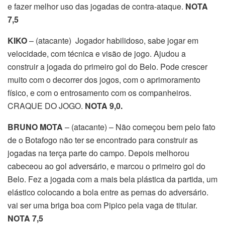
e fazer melhor uso das jogadas de contra-ataque.
NOTA
7,5
KIKO
– (atacante) Jogador habilidoso, sabe jogar em
velocidade, com técnica e visão de jogo. Ajudou a
construir a jogada do primeiro gol do Belo. Pode crescer
muito com o decorrer dos jogos, com o aprimoramento
físico, e com o entrosamento com os companheiros.
CRAQUE DO JOGO.
NOTA 9,0.
BRUNO MOTA
– (atacante) – Não começou bem pelo fato
de o Botafogo não ter se encontrado para construir as
jogadas na terça parte do campo. Depois melhorou
cabeceou ao gol adversário, e marcou o primeiro gol do
Belo. Fez a jogada com a mais bela plástica da partida, um
elástico colocando a bola entre as pernas do adversário.
vai ser uma briga boa com Pipico pela vaga de titular.
NOTA 7,5