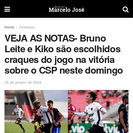
Home
Destaque
VEJA AS NOTAS- Bruno
Leite e Kiko são escolhidos
craques do jogo na vitória
sobre o CSP neste domingo
28 de janeiro de 2024