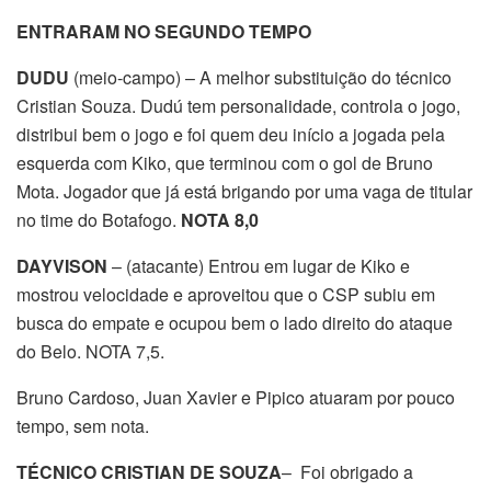
ENTRARAM NO SEGUNDO TEMPO
DUDU
(meio-campo) – A melhor substituição do técnico
Cristian Souza. Dudú tem personalidade, controla o jogo,
distribui bem o jogo e foi quem deu início a jogada pela
esquerda com Kiko, que terminou com o gol de Bruno
Mota. Jogador que já está brigando por uma vaga de titular
no time do Botafogo.
NOTA 8,0
DAYVISON
– (atacante) Entrou em lugar de Kiko e
mostrou velocidade e aproveitou que o CSP subiu em
busca do empate e ocupou bem o lado direito do ataque
do Belo. NOTA 7,5.
Bruno Cardoso, Juan Xavier e Pipico atuaram por pouco
tempo, sem nota.
TÉCNICO CRISTIAN DE SOUZA
– Foi obrigado a