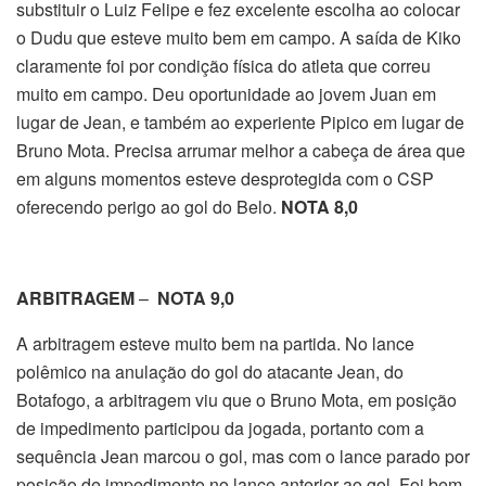
substituir o Luiz Felipe e fez excelente escolha ao colocar
o Dudu que esteve muito bem em campo. A saída de Kiko
claramente foi por condição física do atleta que correu
muito em campo. Deu oportunidade ao jovem Juan em
lugar de Jean, e também ao experiente Pipico em lugar de
Bruno Mota. Precisa arrumar melhor a cabeça de área que
em alguns momentos esteve desprotegida com o CSP
oferecendo perigo ao gol do Belo.
NOTA 8,0
ARBITRAGEM
–
NOTA 9,0
A arbitragem esteve muito bem na partida. No lance
polêmico na anulação do gol do atacante Jean, do
Botafogo, a arbitragem viu que o Bruno Mota, em posição
de impedimento participou da jogada, portanto com a
sequência Jean marcou o gol, mas com o lance parado por
posição de impedimento no lance anterior ao gol. Foi bem