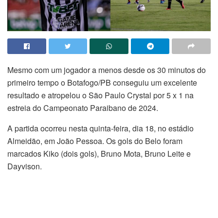
Mesmo com um jogador a menos desde os 30 minutos do
primeiro tempo o Botafogo/PB conseguiu um excelente
resultado e atropelou o São Paulo Crystal por 5 x 1 na
estreia do Campeonato Paraibano de 2024.
A partida ocorreu nesta quinta-feira, dia 18, no estádio
Almeidão, em João Pessoa. Os gols do Belo foram
marcados Kiko (dois gols), Bruno Mota, Bruno Leite e
Dayvison.