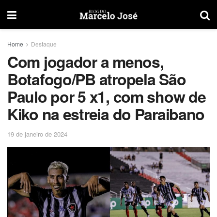
Home
Destaque
Com jogador a menos,
Botafogo/PB atropela São
Paulo por 5 x1, com show de
Kiko na estreia do Paraibano
19 de janeiro de 2024