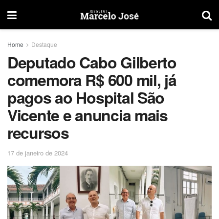
Home
Destaque
Deputado Cabo Gilberto
comemora R$ 600 mil, já
pagos ao Hospital São
Vicente e anuncia mais
recursos
17 de janeiro de 2024