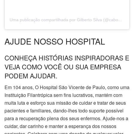
Uma publicação compartilhada por Gilberto Silva (@cabogilbertosilva)
AJUDE NOSSO HOSPITAL
CONHEÇA HISTÓRIAS INSPIRADORAS E
VEJA COMO VOCÊ OU SUA EMPRESA
PODEM AJUDAR.
Em 104 anos, O Hospital São Vicente de Paulo, como uma
Instituição Filantrópica sem fins lucrativos, mantém com
muita luta e esforço sua missão de cuidar e tratar de seus
pacientes e familiares, dando-lhes todo suporte possível
para a recuperação plena dos seus enfermos. Ajude-nos a
cuidar, dar carinho e manter a esperança dos nossos
pacientes. Colabore com uma doação de qualquer valor.