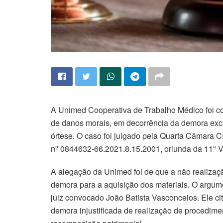
A Unimed Cooperativa de Trabalho Médico foi co
de danos morais, em decorrência da demora exces
órtese. O caso foi julgado pela Quarta Câmara C
nº 0844632-66.2021.8.15.2001, oriunda da 11ª V
A alegação da Unimed foi de que a não realizaç
demora para a aquisição dos materiais. O argumen
juiz convocado João Batista Vasconcelos. Ele cit
demora injustificada de realização de procedimen