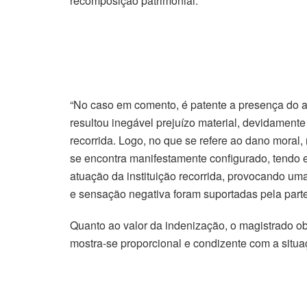
recomposição patrimonial.
“No caso em comento, é patente a presença do at
resultou inegável prejuízo material, devidamen
recorrida. Logo, no que se refere ao dano moral,
se encontra manifestamente configurado, tendo em
atuação da instituição recorrida, provocando uma
e sensação negativa foram suportadas pela parte 
Quanto ao valor da indenização, o magistrado ob
mostra-se proporcional e condizente com a situa