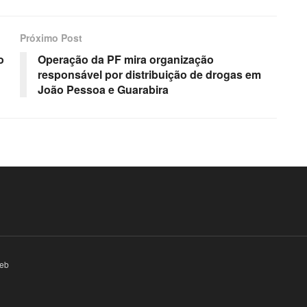
Próximo Post
o
Operação da PF mira organização
responsável por distribuição de drogas em
João Pessoa e Guarabira
eb