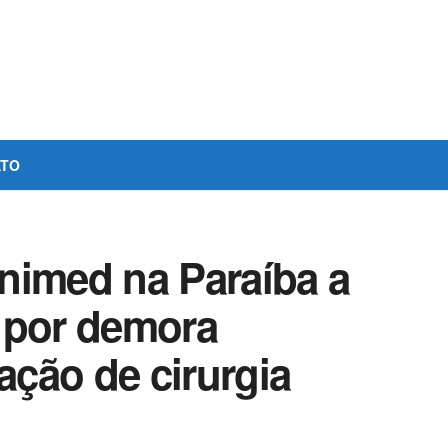
ATO
nimed na Paraíba a
 por demora
ação de cirurgia