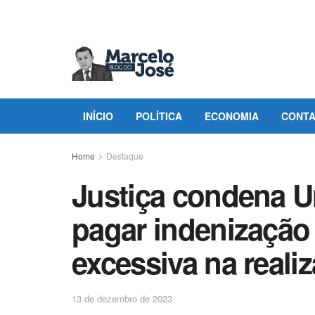
INÍCIO
POLÍTICA
ECONOMIA
CONT
Home
Destaque
Justiça condena U
pagar indenização
excessiva na realiz
13 de dezembro de 2023