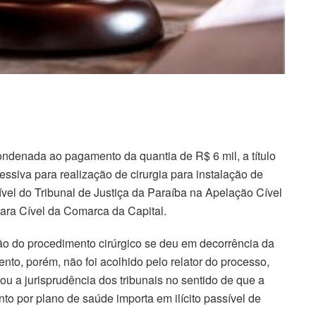
ndenada ao pagamento da quantia de R$ 6 mil, a título
siva para realização de cirurgia para instalação de
ível do Tribunal de Justiça da Paraíba na Apelação Cível
ara Cível da Comarca da Capital.
ão do procedimento cirúrgico se deu em decorrência da
to, porém, não foi acolhido pelo relator do processo,
ou a jurisprudência dos tribunais no sentido de que a
to por plano de saúde importa em ilícito passível de