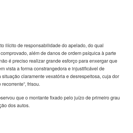
o ilícito de responsabilidade do apelado, do qual
te comprovado, além de danos de ordem psíquica à parte
 não é preciso realizar grande esforço para enxergar que
 vista a forma constrangedora e injustificável de
 situação claramente vexatória e desrespeitosa, cuja dor
recorrente”, frisou.
servou que o montante fixado pelo juízo de primeiro grau
ção dos autos.