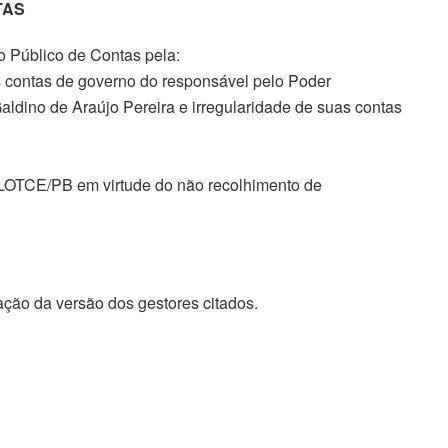
TAS
io Público de Contas pela:
s contas de governo do responsável pelo Poder
aldino de Araújo Pereira e irregularidade de suas contas
da LOTCE/PB em virtude do não recolhimento de
ação da versão dos gestores citados.