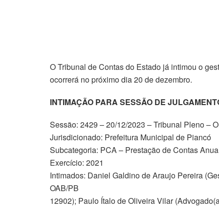
O Tribunal de Contas do Estado já intimou o ge
ocorrerá no próximo dia 20 de dezembro.
INTIMAÇÃO PARA SESSÃO DE JULGAMEN
Sessão: 2429 – 20/12/2023 – Tribunal Pleno – Or
Jurisdicionado: Prefeitura Municipal de Piancó
Subcategoria: PCA – Prestação de Contas Anua
Exercício: 2021
Intimados: Daniel Galdino de Araujo Pereira (Ges
OAB/PB
12902); Paulo Ítalo de Oliveira Vilar (Advogado