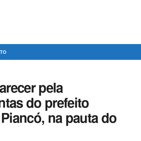
ATO
arecer pela
tas do prefeito
 Piancó, na pauta do