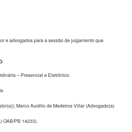
stor e advogados para a sessão de julgamento que
TO
dinária – Presencial e Eletrônico
is
tor(a)); Marco Aurélio de Medeiros Villar (Advogado(a)
(a) OAB/PB 14233).