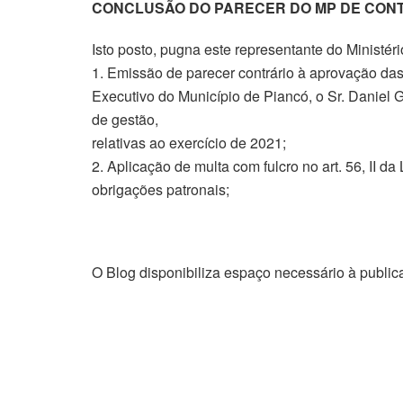
CONCLUSÃO DO PARECER DO MP DE CON
Isto posto, pugna este representante do Ministér
1. Emissão de parecer contrário à aprovação da
Executivo do Município de Piancó, o Sr. Daniel G
de gestão,
relativas ao exercício de 2021;
2. Aplicação de multa com fulcro no art. 56, II 
obrigações patronais;
O Blog disponibiliza espaço necessário à public