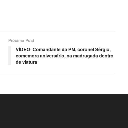
Próximo Post
VÍDEO- Comandante da PM, coronel Sérgio,
comemora aniversário, na madrugada dentro
de viatura