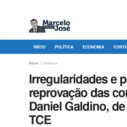
INÍCIO
POLÍTICA
ECONOMIA
CONT
Home
Destaque
Irregularidades e p
reprovação das con
Daniel Galdino, de
TCE