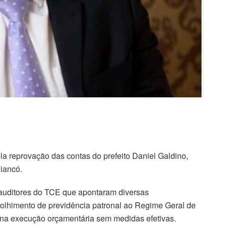
la reprovação das contas do prefeito Daniel Galdino,
Piancó.
s auditores do TCE que apontaram diversas
ecolhimento de previdência patronal ao Regime Geral de
t na execução orçamentária sem medidas efetivas.