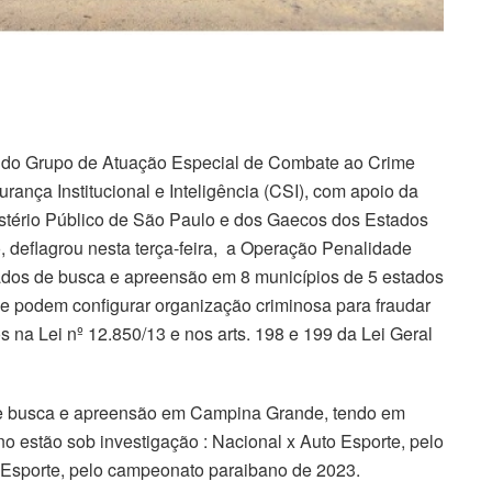
o do Grupo de Atuação Especial de Combate ao Crime
nça Institucional e Inteligência (CSI), com apoio da
istério Público de São Paulo e dos Gaecos dos Estados
, deflagrou nesta terça-feira, a Operação Penalidade
ados de busca e apreensão em 8 municípios de 5 estados
que podem configurar organização criminosa para fraudar
os na Lei nº 12.850/13 e nos arts. 198 e 199 da Lei Geral
 busca e apreensão em Campina Grande, tendo em
 estão sob investigação : Nacional x Auto Esporte, pelo
Esporte, pelo campeonato paraibano de 2023.