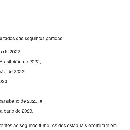
ultados das seguintes partidas:
ão de 2022;
Brasileirão de 2022;
irão de 2022;
023;
paraibano de 2023; e
raibano de 2023.
rentes ao segundo turno. As dos estaduais ocorreram em