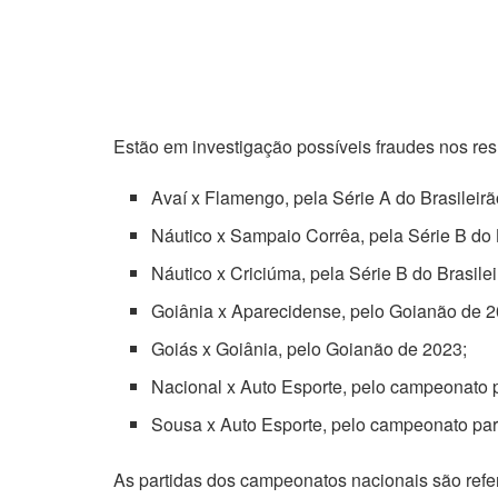
Estão em investigação possíveis fraudes nos res
Avaí x Flamengo, pela Série A do Brasileir
Náutico x Sampaio Corrêa, pela Série B do 
Náutico x Criciúma, pela Série B do Brasile
Goiânia x Aparecidense, pelo Goianão de 2
Goiás x Goiânia, pelo Goianão de 2023;
Nacional x Auto Esporte, pelo campeonato 
Sousa x Auto Esporte, pelo campeonato pa
As partidas dos campeonatos nacionais são refe