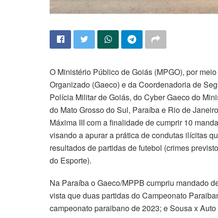
O Ministério Público de Goiás (MPGO), por mei
Organizado (Gaeco) e da Coordenadoria de Segura
Polícia Militar de Goiás, do Cyber Gaeco do Min
do Mato Grosso do Sul, Paraíba e Rio de Janeiro
Máxima III com a finalidade de cumprir 10 mand
visando a apurar a prática de condutas ilícitas 
resultados de partidas de futebol (crimes previst
do Esporte).
Na Paraíba o Gaeco/MPPB cumpriu mandado de
vista que duas partidas do Campeonato Paraibano
campeonato paraibano de 2023; e Sousa x Auto 