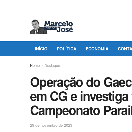
INÍCIO
POLÍTICA
ECONOMIA
CONT
Home
Destaque
Operação do Gae
em CG e investiga
Campeonato Para
28 de novembro de 2023