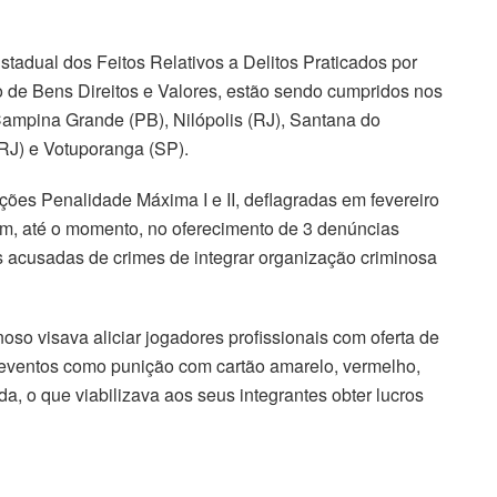
tadual dos Feitos Relativos a Delitos Praticados por
de Bens Direitos e Valores, estão sendo cumpridos nos
ampina Grande (PB), Nilópolis (RJ), Santana do
RJ) e Votuporanga (SP).
es Penalidade Máxima I e II, deflagradas em fevereiro
ram, até o momento, no oferecimento de 3 denúncias
s acusadas de crimes de integrar organização criminosa
o visava aliciar jogadores profissionais com oferta de
e eventos como punição com cartão amarelo, vermelho,
da, o que viabilizava aos seus integrantes obter lucros