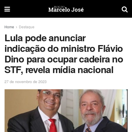
Home
Destaque
Lula pode anunciar
indicação do ministro Flávio
Dino para ocupar cadeira no
STF, revela mídia nacional
27 de novembro de 2023