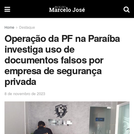
Home
Destaque
Operação da PF na Paraíba
investiga uso de
documentos falsos por
empresa de segurança
privada
8 de novembro de 2023