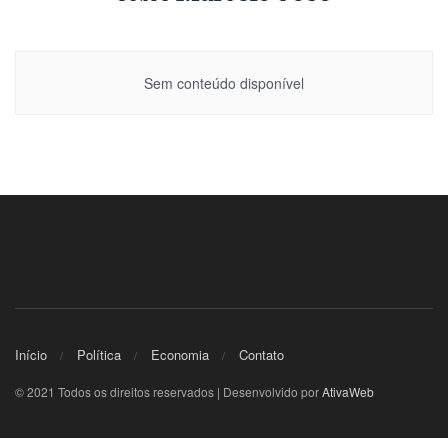
Sem conteúdo disponível
Início
Política
Economia
Contato
© 2021 Todos os direitos reservados | Desenvolvido por
AtivaWeb