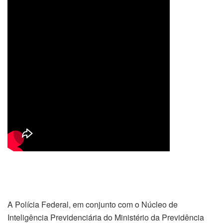
A Polícia Federal, em conjunto com o Núcleo de
Inteligência Previdenciária do Ministério da Previdência