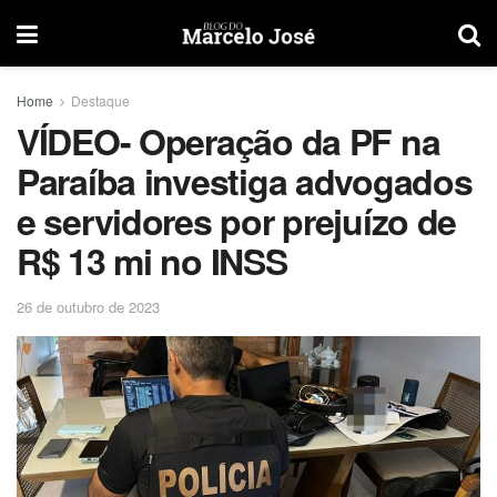
Home
Destaque
VÍDEO- Operação da PF na
Paraíba investiga advogados
e servidores por prejuízo de
R$ 13 mi no INSS
26 de outubro de 2023