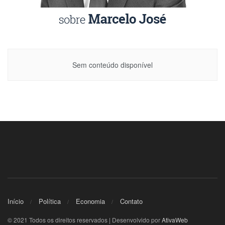
Sem conteúdo disponível
Início
Política
Economia
Contato
© 2021 Todos os direitos reservados | Desenvolvido por
AtivaWeb