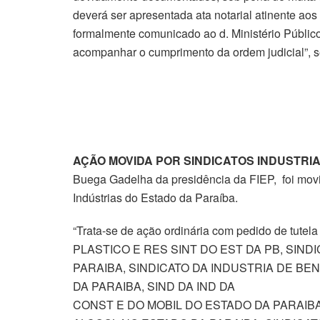
deverá ser apresentada ata notarial atinente aos
formalmente comunicado ao d. Ministério Público 
acompanhar o cumprimento da ordem judicial”, s
AÇÃO MOVIDA POR SINDICATOS INDUSTRIA
Buega Gadelha da presidência da FIEP, foi movi
Indústrias do Estado da Paraíba.
“Trata-se de ação ordinária com pedido de tute
PLASTICO E RES SINT DO EST DA PB, SIN
PARAIBA, SINDICATO DA INDUSTRIA DE B
DA PARAIBA, SIND DA IND DA
CONST E DO MOBIL DO ESTADO DA PARAIBA