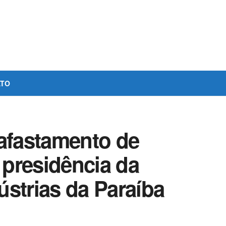
ATO
 afastamento de
presidência da
strias da Paraíba