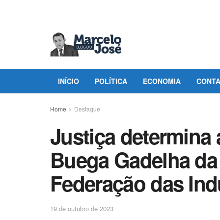
INÍCIO
POLÍTICA
ECONOMIA
CONT
Home
Destaque
Justiça determina
Buega Gadelha da 
Federação das Indú
19 de outubro de 2023