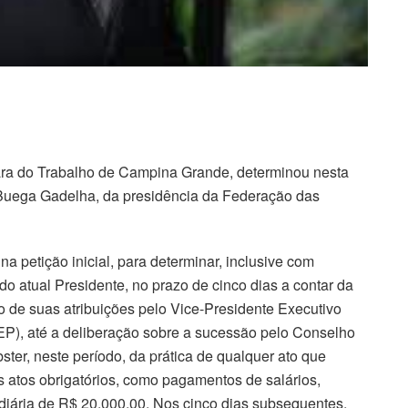
Vara do Trabalho de Campina Grande, determinou nesta
o Buega Gadelha, da presidência da Federação das
etição inicial, para determinar, inclusive com
do atual Presidente, no prazo de cinco dias a contar da
de suas atribuições pelo Vice-Presidente Executivo
FIEP), até a deliberação sobre a sucessão pelo Conselho
ster, neste período, da prática de qualquer ato que
 atos obrigatórios, como pagamentos de salários,
iária de R$ 20.000,00. Nos cinco dias subsequentes,