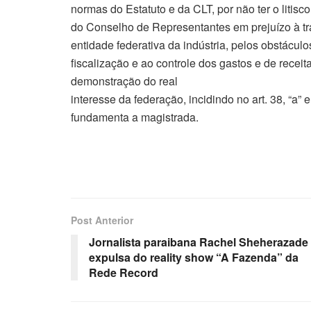
normas do Estatuto e da CLT, por não ter o litis
do Conselho de Representantes em prejuízo à tra
entidade federativa da indústria, pelos obstácu
fiscalização e ao controle dos gastos e de recei
demonstração do real
interesse da federação, incidindo no art. 38, “a” e 
fundamenta a magistrada.
Post Anterior
Jornalista paraibana Rachel Sheherazade
expulsa do reality show “A Fazenda” da
Rede Record