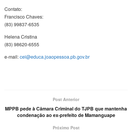
Contato:
Francisco Chaves:
(83) 99837-6535
Helena Cristina
(83) 98620-6555
e-mail:
cei@educa.joaopessoa.pb.gov.br
Post Anterior
MPPB pede à Câmara Criminal do TJPB que mantenha
condenação ao ex-prefeito de Mamanguape
Próximo Post