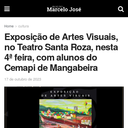
Home
cultura
Exposição de Artes Visuais,
no Teatro Santa Roza, nesta
4ª feira, com alunos do
Cemapi de Mangabeira
17 de outubro de 2023