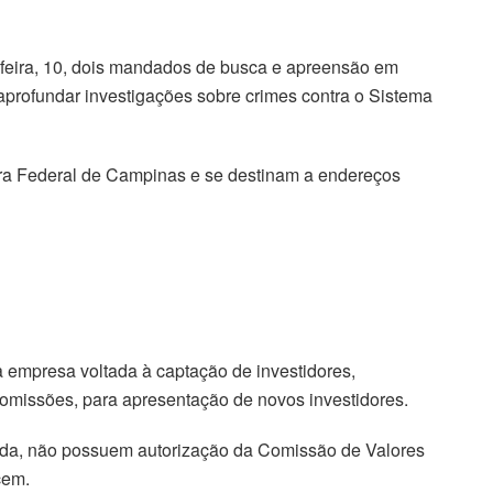
-feira, 10, dois mandados de busca e apreensão em
aprofundar investigações sobre crimes contra o Sistema
ra Federal de Campinas e se destinam a endereços
empresa voltada à captação de investidores,
missões, para apresentação de novos investidores.
onada, não possuem autorização da Comissão de Valores
cem.