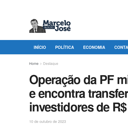
INÍCIO
POLÍTICA
ECONOMIA
CONT
Home
Destaque
Operação da PF mi
e encontra transfe
investidores de R$
10 de outubro de 2023