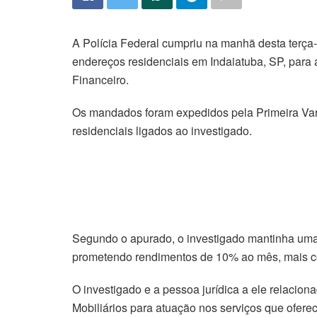
A Polícia Federal cumpriu na manhã desta terça
endereços residenciais em Indaiatuba, SP, para 
Financeiro.
Os mandados foram expedidos pela Primeira Va
residenciais ligados ao investigado.
Segundo o apurado, o investigado mantinha uma 
prometendo rendimentos de 10% ao mês, mais co
O investigado e a pessoa jurídica a ele relaci
Mobiliários para atuação nos serviços que ofere