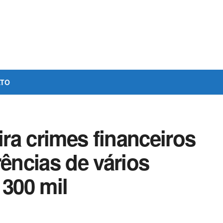
ATO
ra crimes financeiros
rências de vários
 300 mil