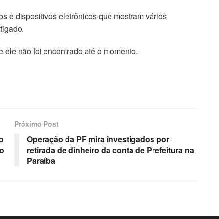
 e dispositivos eletrônicos que mostram vários
tigado.
e ele não foi encontrado até o momento.
Próximo Post
ao
Operação da PF mira investigados por
 o
retirada de dinheiro da conta de Prefeitura na
Paraíba