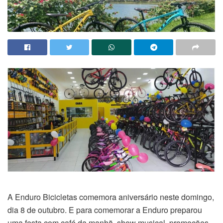
A Enduro Bicicletas comemora aniversário neste domingo,
dia 8 de outubro. E para comemorar a Enduro preparou
uma festa com café da manhã, show musical, promoções