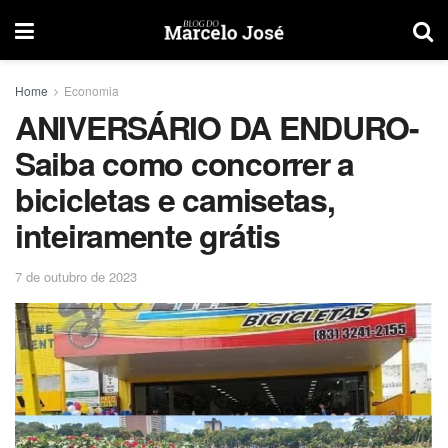
Home
Economia
ANIVERSÁRIO DA ENDURO-
Saiba como concorrer a
bicicletas e camisetas,
inteiramente grátis
7 de outubro de 2023