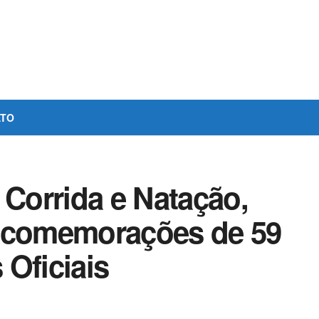
ATO
 Corrida e Natação,
s comemorações de 59
Oficiais