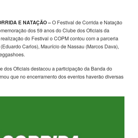
ORRIDA E NATAÇÃO –
O Festival de Corrida e Natação
omemoração dos 59 anos do Clube dos Oficiais da
a realização do Festival o COPM contou com a parceria
(Eduardo Carlos), Maurício de Nassau (Marcos Dava),
Meggashoes.
e dos Oficiais destacou a participação da Banda do
ormou que no encerramento dos eventos haverão diversas