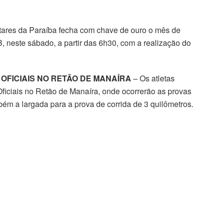
itares da Paraíba fecha com chave de ouro o mês de
 neste sábado, a partir das 6h30, com a realização do
FICIAIS NO RETÃO DE MANAÍRA
– Os atletas
ficiais no Retão de Manaíra, onde ocorrerão as provas
bém a largada para a prova de corrida de 3 quilômetros.