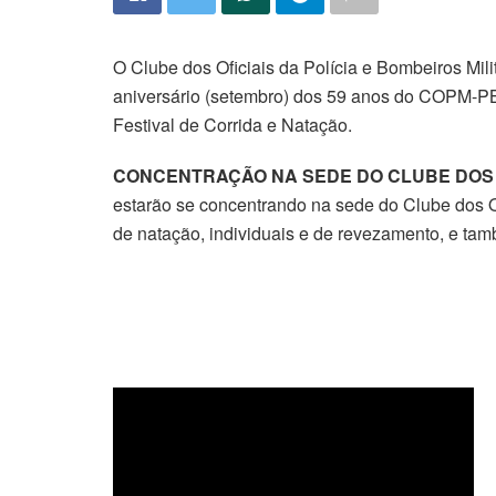
O Clube dos Oficiais da Polícia e Bombeiros Mil
aniversário (setembro) dos 59 anos do COPM-PB,
Festival de Corrida e Natação.
CONCENTRAÇÃO NA SEDE DO CLUBE DOS O
estarão se concentrando na sede do Clube dos O
de natação, individuais e de revezamento, e tam