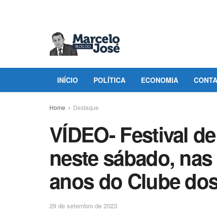
INÍCIO
POLÍTICA
ECONOMIA
CONT
Home
Destaque
VÍDEO- Festival de
neste sábado, na
anos do Clube dos 
29 de setembro de 2023