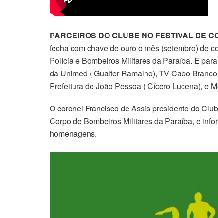
PARCEIROS DO CLUBE NO FESTIVAL DE C
fecha com chave de ouro o mês (setembro) de c
Polícia e Bombeiros Militares da Paraíba. E par
da Unimed ( Gualter Ramalho), TV Cabo Branco 
Prefeitura de João Pessoa ( Cícero Lucena), e 
O coronel Francisco de Assis presidente do Club
Corpo de Bombeiros Militares da Paraíba, e inf
homenagens.