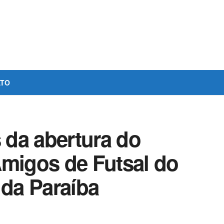
ATO
s da abertura do
Amigos de Futsal do
 da Paraíba