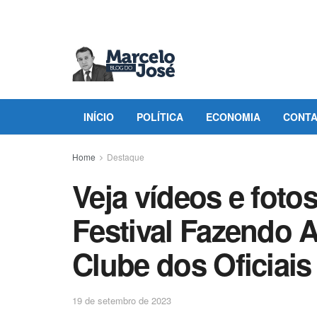
INÍCIO
POLÍTICA
ECONOMIA
CONT
Home
Destaque
Veja vídeos e foto
Festival Fazendo 
Clube dos Oficiais
19 de setembro de 2023