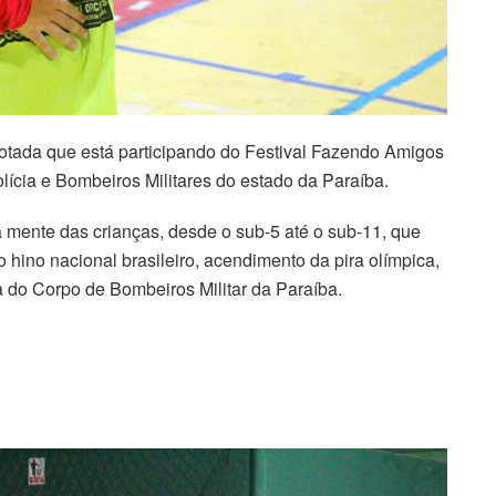
otada que está participando do Festival Fazendo Amigos
olícia e Bombeiros Militares do estado da Paraíba.
 mente das crianças, desde o sub-5 até o sub-11, que
 hino nacional brasileiro, acendimento da pira olímpica,
a do Corpo de Bombeiros Militar da Paraíba.