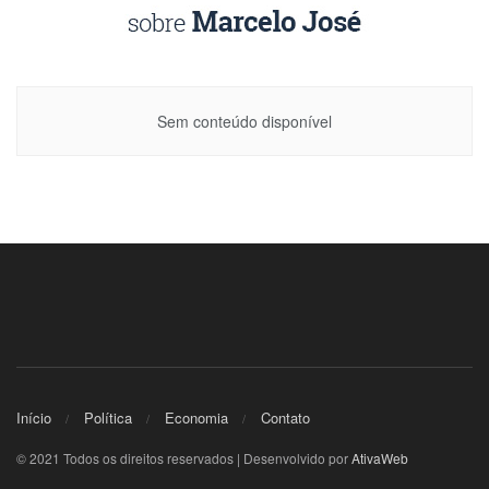
Sem conteúdo disponível
Início
Política
Economia
Contato
© 2021 Todos os direitos reservados | Desenvolvido por
AtivaWeb