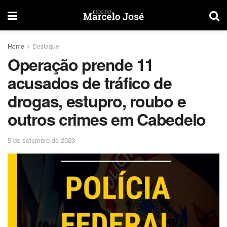
Home
Destaque
Operação prende 11
acusados de tráfico de
drogas, estupro, roubo e
outros crimes em Cabedelo
5 de setembro de 2023