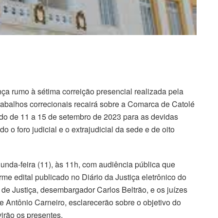
ça rumo à sétima correição presencial realizada pela
trabalhos correcionais recairá sobre a Comarca de Catolé
do de 11 a 15 de setembro de 2023 para as devidas
do o foro judicial e o extrajudicial da sede e de oito
gunda-feira (11), às 11h, com audiência pública que
me edital publicado no Diário da Justiça eletrônico do
 de Justiça, desembargador Carlos Beltrão, e os juízes
 Antônio Carneiro, esclarecerão sobre o objetivo do
irão os presentes.