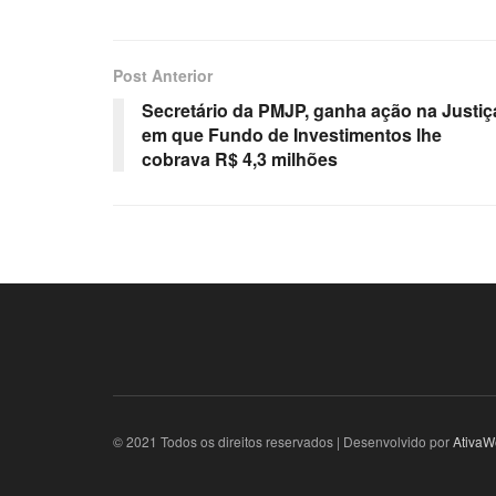
Post Anterior
Secretário da PMJP, ganha ação na Justiç
em que Fundo de Investimentos lhe
cobrava R$ 4,3 milhões
© 2021 Todos os direitos reservados | Desenvolvido por
AtivaW