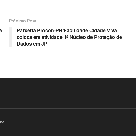
Próximo Post
a
Parceria Procon-PB/Faculdade Cidade Viva
coloca em atividade 1º Núcleo de Proteção de
Dados em JP
eb