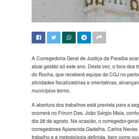
A Corregedoria Geral de Justiça da Paraíba avan
atual gestão só este ano. Desta vez, o foco dos 
do Rocha, que receberá equipe da CGJ no perío
atividades fiscalizatórias e orientativas, alcançan
municípios termo.
A abertura dos trabalhos está prevista para a se
ocorrerá no Fórum Des. João Sérgio Maia, confor
dia 28 de agosto. Na ocasião, o corregedor-geral
corregedores Aparecida Gadelha, Carlos Neves e
trabalho e a metodologia definida, bem como ouv