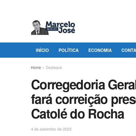
INÍCIO
POLÍTICA
ECONOMIA
CONT
Home
Destaque
Corregedoria Gera
fará correição pre
Catolé do Rocha
4 de setembro de 2023