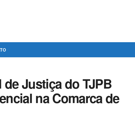
ATO
l de Justiça do TJPB
sencial na Comarca de