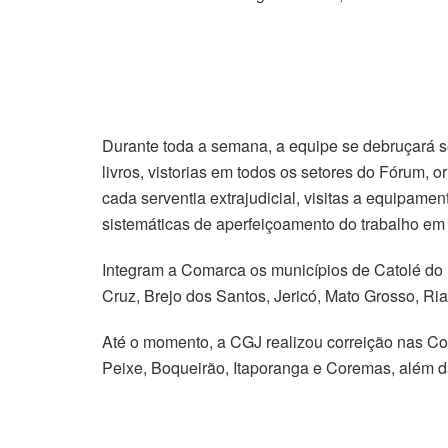
Durante toda a semana, a equipe se debruçará so
livros, vistorias em todos os setores do Fórum, o
cada serventia extrajudicial, visitas a equipame
sistemáticas de aperfeiçoamento do trabalho em 
Integram a Comarca os municípios de Catolé do
Cruz, Brejo dos Santos, Jericó, Mato Grosso, Ri
Até o momento, a CGJ realizou correição nas C
Peixe, Boqueirão, Itaporanga e Coremas, além d