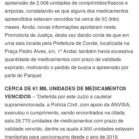
apreensão de 2.008 unidades de comprimidos/frascos e
ampolas, constatando-se que alguns dos medicamentos
apreendidos estavam vencidos há cerca de 03 (três)
meses. Ainda, novas informações aportaram nesta
Promotoria de Justiça, desta vez dando conta de que em
uma sala locada pela Prefeitura de Conde, localizada na
Praça Pedro Alves, s/n, 1º Andar, também havia excessiva
quantidade de medicamentos com prazo de validade
expirado, motivando o pedido de busca e apreensão por
parte do Parquet.
CERCA DE 61 MIL UNIDADES DE MEDICAMENTOS
VENCIDOS
– “Deferida por este Juízo a cautelar
supramencionada, a Polícia Civil, com apoio da ANVISA,
executou o cumprimento, sendo encontrados na citada
sala 29.770 unidades de medicamentos com prazo de
validade vencido, dentre os quais 4.900 unidades estavam
impróprias para uso/consumo desde o ano de 2019.