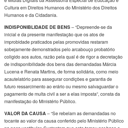
e Mídias Digitais da Assessoria Especial de Educação e
Cultura em Direitos Humanos do Ministério dos Direitos
Humanos e da Cidadania.
INDISPONIBLIDADE DE BENS
– “Depreende-se da
inicial e da presente manifestação que os atos de
improbidade praticados pelas promovidas restaram
sobejamente demonstrados pelo arcabouço probatório
coligido aos autos, razão pela qual é de rigor a decretação
de indisponibilidade dos bens das demandadas Márcia
Lucena e Renata Martins, de forma solidária, como meio
acautelatório para assegurar condições e garantia de
futuro ressarcimento ao erário ou mesmo salvaguardar o
pagamento de multa civil a ser a elas imposta”, consta da
manifestação do Ministério Público.
VALOR DA CAUSA
– “Se rebelam as demandadas no
tocante ao valor da causa conferido pelo Ministério Público