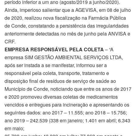
período inferior a um ano (agosto/2019 a junho/2020).
Ainda, imperioso salientar que a AGEVISA, em 08 de julho
de 2020, realizou nova fiscalização na Farmácia Pública
de Conde, constatando a persistência das irregularidades
anteriormente detectadas no mês de junho pela ANVISA e
CRF.
EMPRESA RESPONSÁVEL PELA COLETA
– “A
empresa SIM GESTÃO AMBIENTAL SERVIÇOS LTDA,
após ser instada a se manifestar, informou ser a
responsável pela coleta, transporte, tratamento e
disposição final de resíduos de serviço de saúde ao
Município de Conde, noticiando que entre os anos de 2017
e 2020 promoveu diversas coletas de medicamentos
vencidos e entregues para incineração e apresentando os
seguintes dados: ano 2017 – 11.555; ano 2018 – 15.756;
ano 2019 – 242.539 (338 em janeiro; 1.401 em abril; 6.343
em maio;