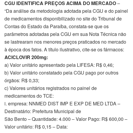
CGU IDENTIFICA PREÇOS ACIMA DO MERCADO
–
“Da análise da metodologia adotada pela CGU e do painel
de medicamentos disponibilizado no site do Tribunal de
Contas do Estado da Paraíba, constata-se que os
parâmetros adotadas pela CGU em sua Nota Técnica não
se lastrearam nos menores preços praticados no mercado
à época dos fatos. A título ilustrativo, cite-se os fármacos:
ACICLOVIR 200mg:
a) Valor unitário apresentado pela LIFESA: R$ 0,46;
b) Valor unitário constatado pela CGU pago por outros
órgãos: R$ 0,33;
c) Valores unitários registrados no painel de
medicamentos do TCE:
i. empresa: NNMED DIST IMP E EXP DE MED LTDA –
Destinatário: Prefeitura Municipal de
São Bento – Quantidade: 4.000 – Valor Pago: R$ 600,00 –
Valor unitário: R$ 0,15 – Data: