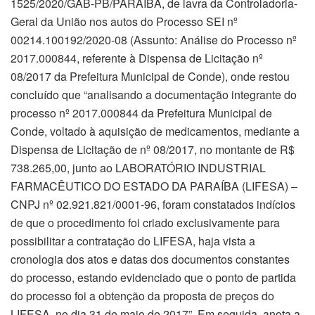
1525/2020/GAB-PB/PARAÍBA, de lavra da Controladoria-
Geral da União nos autos do Processo SEI nº
00214.100192/2020-08 (Assunto: Análise do Processo nº
2017.000844, referente à Dispensa de Licitação nº
08/2017 da Prefeitura Municipal de Conde), onde restou
concluído que “analisando a documentação integrante do
processo nº 2017.000844 da Prefeitura Municipal de
Conde, voltado à aquisição de medicamentos, mediante a
Dispensa de Licitação de nº 08/2017, no montante de R$
738.265,00, junto ao LABORATÓRIO INDUSTRIAL
FARMACÊUTICO DO ESTADO DA PARAÍBA (LIFESA) –
CNPJ nº 02.921.821/0001-96, foram constatados indícios
de que o procedimento foi criado exclusivamente para
possibilitar a contratação do LIFESA, haja vista a
cronologia dos atos e datas dos documentos constantes
do processo, estando evidenciado que o ponto de partida
do processo foi a obtenção da proposta de preços do
LIFESA, no dia 31 de maio de 2017”. Em seguida, anota a