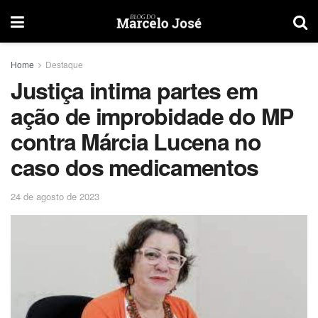
Home
Destaque
Justiça intima partes em
ação de improbidade do MP
contra Márcia Lucena no
caso dos medicamentos
24 de agosto de 2023