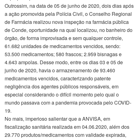
Outrossim, na data de 05 de junho de 2020, dois dias após
a ação promovida pela Polícia Civil, o Conselho Regional
de Farmácia realizou nova inspeção na farmácia pública
de Conde, oportunidade na qual localizou, no banheiro do
órgão, de forma improvisada e sem qualquer controle,
61.682 unidades de medicamentos vencidos, sendo:
53.500 medicamentos; 580 frascos; 2.959 bisnagas e
4.643 ampolas. Desse modo, entre os dias 03 e 05 de
junho de 2020, havia o armazenamento de 93.460
medicamentos vencidos, caracterizando patente
negligência dos agentes públicos responsáveis, em
especial considerando o difícil momento pelo qual o
mundo passava com a pandemia provocada pelo COVID-
19.
No mais, imperioso salientar que a ANVISA, em
fiscalização sanitária realizada em 04.06.2020, além dos
29.770 produtos/medicamentos com validade expirada,