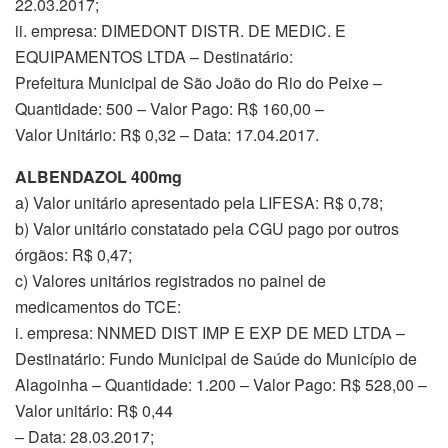
22.03.2017;
ii. empresa: DIMEDONT DISTR. DE MEDIC. E
EQUIPAMENTOS LTDA – Destinatário:
Prefeitura Municipal de São João do Rio do Peixe –
Quantidade: 500 – Valor Pago: R$ 160,00 –
Valor Unitário: R$ 0,32 – Data: 17.04.2017.
ALBENDAZOL 400mg
a) Valor unitário apresentado pela LIFESA: R$ 0,78;
b) Valor unitário constatado pela CGU pago por outros
órgãos: R$ 0,47;
c) Valores unitários registrados no painel de
medicamentos do TCE:
i. empresa: NNMED DIST IMP E EXP DE MED LTDA –
Destinatário: Fundo Municipal de Saúde do Município de
Alagoinha – Quantidade: 1.200 – Valor Pago: R$ 528,00 –
Valor unitário: R$ 0,44
– Data: 28.03.2017;