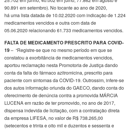
25.702 em junho; 40.002 em julho; 77.862 em agosto e
90.891 em setembro). No tocante ao ano de 2020,
há uma lista datada de 10.02.2020 com indicação de 1.224
medicamentos vencidos e outra com data de
05.06.2020 relacionando 61.733 medicamentos vencidos.
FALTA DE MEDICAMENTO PRESCRITO PARA COVID-
19
– “Registre-se que no mesmo período em que se
constatou a exorbitância de medicamentos vencidos,
aportou reclamação nesta Promotoria de Justiça dando
conta da falta do fármaco azitromicina, prescrito para
paciente com sintomas da COVID-19. Outrossim, infere-se
dos autos informação oriunda do GAECO, dando conta do
oferecimento de denúncia contra a promovida MÁRCIA
LUCENA em razão de ter promovido, no ano de 2017,
dispensa indevida de licitação, com a contratação direta
da empresa LIFESA, no valor de R$ 738.265,00
(setecentos e trinta e oito mil e duzentos e sessenta e