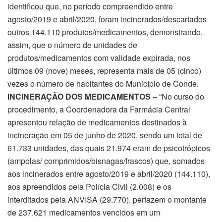
identificou que, no período compreendido entre
agosto/2019 e abril/2020, foram incinerados/descartados
outros 144.110 produtos/medicamentos, demonstrando,
assim, que o número de unidades de
produtos/medicamentos com validade expirada, nos
últimos 09 (nove) meses, representa mais de 05 (cinco)
vezes o número de habitantes do Município de Conde.
INCINERAÇÃO DOS MEDICAMENTOS
– “No curso do
procedimento, a Coordenadora da Farmácia Central
apresentou relação de medicamentos destinados à
incineração em 05 de junho de 2020, sendo um total de
61.733 unidades, das quais 21.974 eram de psicotrópicos
(ampolas/ comprimidos/bisnagas/frascos) que, somados
aos incinerados entre agosto/2019 e abril/2020 (144.110),
aos apreendidos pela Polícia Civil (2.008) e os
interditados pela ANVISA (29.770), perfazem o montante
de 237.621 medicamentos vencidos em um