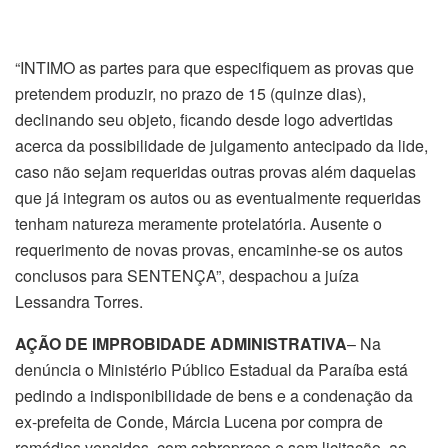
“INTIMO as partes para que especifiquem as provas que
pretendem produzir, no prazo de 15 (quinze dias),
declinando seu objeto, ficando desde logo advertidas
acerca da possibilidade de julgamento antecipado da lide,
caso não sejam requeridas outras provas além daquelas
que já integram os autos ou as eventualmente requeridas
tenham natureza meramente protelatória. Ausente o
requerimento de novas provas, encaminhe-se os autos
conclusos para SENTENÇA”, despachou a juíza
Lessandra Torres.
AÇÃO DE IMPROBIDADE ADMINISTRATIVA
– Na
denúncia o Ministério Público Estadual da Paraíba está
pedindo a indisponibilidade de bens e a condenação da
ex-prefeita de Conde, Márcia Lucena por compra de
remédios vencidos, com sobrepreço e sem licitação, ao