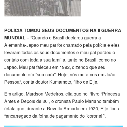
POLÍCIA TOMOU SEUS DOCUMENTOS NA II GUERRA
MUNDIAL
– “Quando o Brasil declarou guerra a
Alemanha-Japão meu pai foi chamado pela polícia e eles
levaram todos os seus documentos e meu pai perdeu o
contato com toda a sua família, tanto no Brasil, como no
Japão. Meu pai faleceu em 1992, dizendo que seu
documento era “sua cara”. Hoje, nós moramos em João
Pessoa”, conta doutor Kumamoto, filho de Eije.
Em artigo, Mardson Medeiros, cita que no ‘livro “Princesa
Antes e Depois de 30”, o cronista Paulo Mariano também
relata que, durante a Revolta Armada em 1930, Eije ficou
“encarregado da folha de pagamento do ´coronel´”.