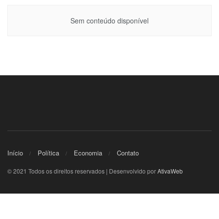
Sem conteúdo disponível
Início
Política
Economia
Contato
© 2021 Todos os direitos reservados | Desenvolvido por
AtivaWeb