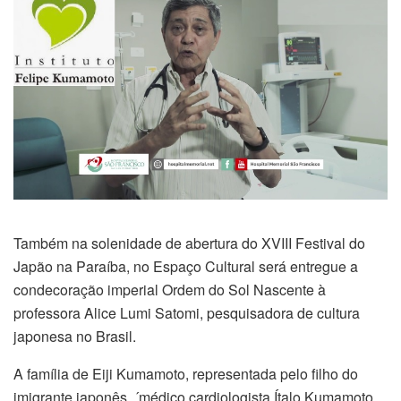
Também na solenidade de abertura do XVIII Festival do
Japão na Paraíba, no Espaço Cultural será entregue a
condecoração imperial Ordem do Sol Nascente à
professora Alice Lumi Satomi, pesquisadora de cultura
japonesa no Brasil.
A família de Eiji Kumamoto, representada pelo filho do
imigrante japonês, ´médico cardiologista Ítalo Kumamoto,