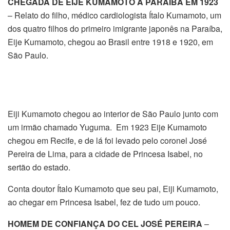
CHEGADA DE EIJE KUMAMOTO À PARAÍBA EM 1923
– Relato do filho, médico cardiologista Ítalo Kumamoto, um
dos quatro filhos do primeiro imigrante japonês na Paraíba,
Eije Kumamoto, chegou ao Brasil entre 1918 e 1920, em
São Paulo.
Eiji Kumamoto chegou ao interior de São Paulo junto com
um irmão chamado Yuguma. Em 1923 Eije Kumamoto
chegou em Recife, e de lá foi levado pelo coronel José
Pereira de Lima, para a cidade de Princesa Isabel, no
sertão do estado.
Conta doutor Ítalo Kumamoto que seu pai, Eiji Kumamoto,
ao chegar em Princesa Isabel, fez de tudo um pouco.
HOMEM DE CONFIANÇA DO CEL JOSÉ PEREIRA
–