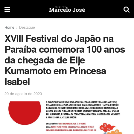
Home
Destaque
XVIII Festival do Japão na
Paraíba comemora 100 anos
da chegada de Eije
Kumamoto em Princesa
Isabel
20 de agosto de 2023