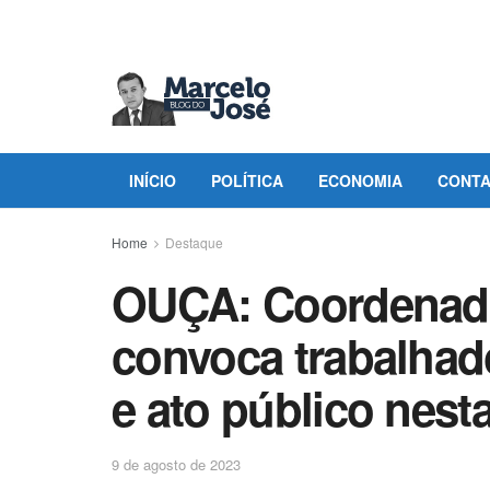
INÍCIO
POLÍTICA
ECONOMIA
CONT
Home
Destaque
OUÇA: Coordenado
convoca trabalhad
e ato público nesta
9 de agosto de 2023