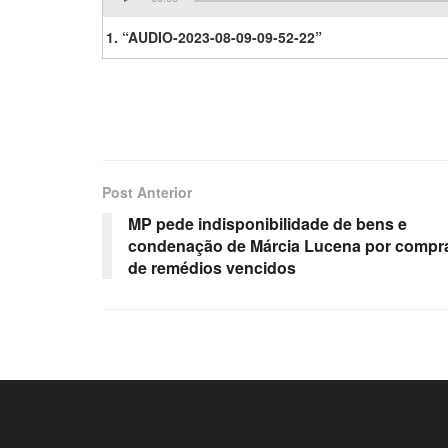
de
áudio
1.
“AUDIO-2023-08-09-09-52-22”
Post Anterior
MP pede indisponibilidade de bens e
condenação de Márcia Lucena por compr
de remédios vencidos