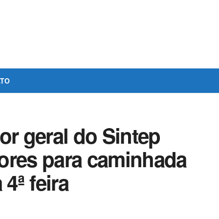
ATO
r geral do Sintep
ores para caminhada
 4ª feira