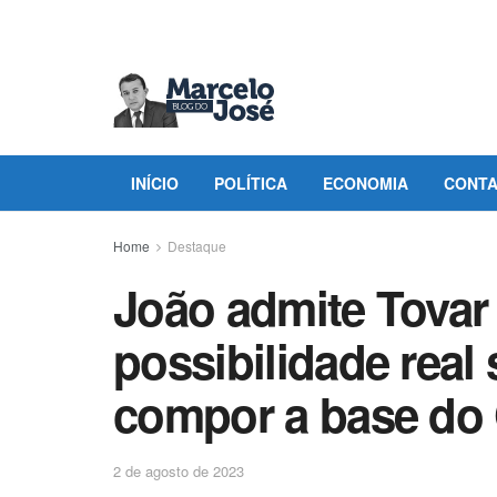
INÍCIO
POLÍTICA
ECONOMIA
CONT
Home
Destaque
João admite Tovar
possibilidade real 
compor a base do
2 de agosto de 2023