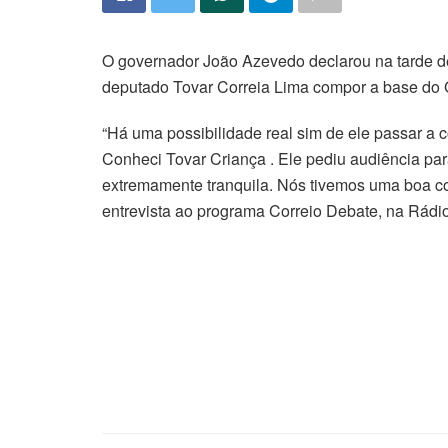
O governador João Azevedo declarou na tarde dest
deputado Tovar Correia Lima compor a base do 
“Há uma possibilidade real sim de ele passar a
Conheci Tovar Criança . Ele pediu audiência para
extremamente tranquila. Nós tivemos uma boa c
entrevista ao programa Correio Debate, na Rádi