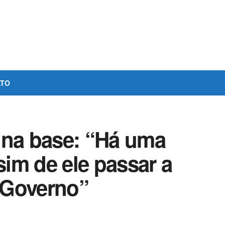
ATO
 na base: “Há uma
sim de ele passar a
 Governo”