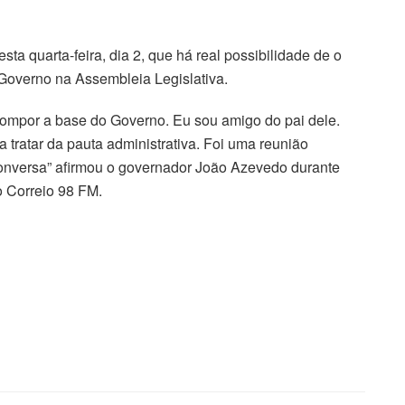
a quarta-feira, dia 2, que há real possibilidade de o
Governo na Assembleia Legislativa.
 compor a base do Governo. Eu sou amigo do pai dele.
 tratar da pauta administrativa. Foi uma reunião
onversa” afirmou o governador João Azevedo durante
o Correio 98 FM.