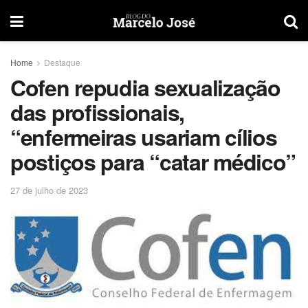
Home
Destaque
Cofen repudia sexualização
das profissionais,
“enfermeiras usariam cílios
postiços para “catar médico”
27 de julho de 2023