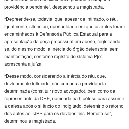
providência pendente”, despachou a magistrada.
“Depreende-se, todavia, que, apesar de intimado, o réu,
igualmente, silenciou, oportunidade em que os autos foram
encaminhados à Defensoria Pública Estadual para a
apresentação da peça processual em aberto, registrando-
se, do mesmo modo, a inércia do órgão defensorial sem
manifestação, conforme registro do sistema Pje”,
acrescenta a juíza.
“Desse modo, considerando a inércia do réu, que,
devidamente intimado, não cumpriu a providência
determinada (constituir novo advogado), bem como da
representante da DPE, nomeada na hipótese para assumir
a defesa após o silêncio do indigitado, determino o retorno
dos autos ao TJPB para os devidos fins. Remeta-se”,
determinou a magistrada.