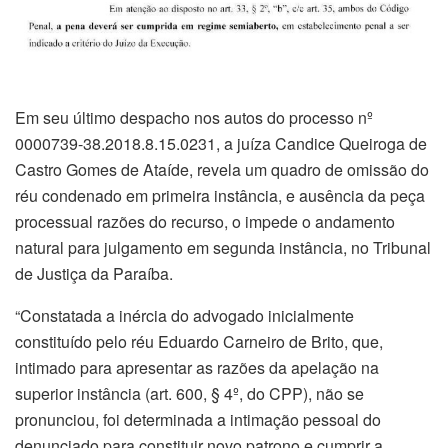
Em seu último despacho nos autos do processo nº
0000739-38.2018.8.15.0231, a juíza Candice Queiroga de
Castro Gomes de Ataíde, revela um quadro de omissão do
réu condenado em primeira instância, e ausência da peça
processual razões do recurso, o impede o andamento
natural para julgamento em segunda instância, no Tribunal
de Justiça da Paraíba.
“Constatada a inércia do advogado inicialmente
constituído pelo réu Eduardo Carneiro de Brito, que,
intimado para apresentar as razões da apelação na
superior instância (art. 600, § 4º, do CPP), não se
pronunciou, foi determinada a intimação pessoal do
denunciado para constituir novo patrono e cumprir a