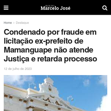
Home
Destaque
Condenado por fraude em
licitação ex-prefeito de
Mamanguape não atende
Justiça e retarda processo
12 de julho de 2023