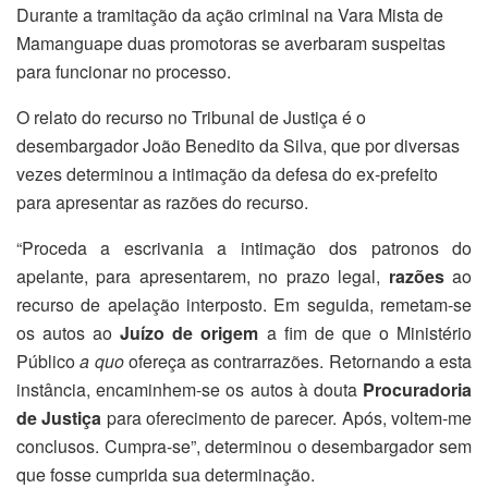
Durante a tramitação da ação criminal na Vara Mista de
Mamanguape duas promotoras se averbaram suspeitas
para funcionar no processo.
O relato do recurso no Tribunal de Justiça é o
desembargador João Benedito da Silva, que por diversas
vezes determinou a intimação da defesa do ex-prefeito
para apresentar as razões do recurso.
“Proceda a escrivania a intimação dos patronos do
apelante, para apresentarem, no prazo legal,
razões
ao
recurso de apelação interposto. Em seguida, remetam-se
os autos ao
Juízo de origem
a fim de que o Ministério
Público
a quo
ofereça as contrarrazões. Retornando a esta
instância, encaminhem-se os autos à douta
Procuradoria
de Justiça
para oferecimento de parecer. Após, voltem-me
conclusos. Cumpra-se”, determinou o desembargador sem
que fosse cumprida sua determinação.