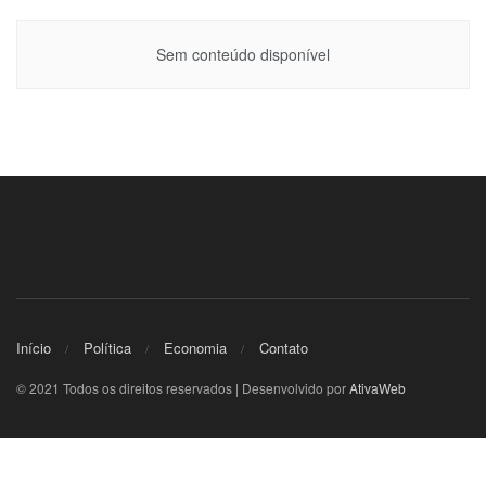
Sem conteúdo disponível
Início
Política
Economia
Contato
© 2021 Todos os direitos reservados | Desenvolvido por
AtivaWeb