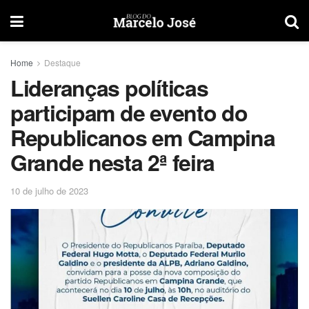
Home
Destaque
Lideranças políticas
participam de evento do
Republicanos em Campina
Grande nesta 2ª feira
10 de julho de 2023