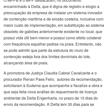
O MPPB e o MPF destacaram, no documento
encaminhado à Delta, que é digna de registro e elogio a
preocupação da empresa de instalar um sistema inovador
de contenção marítima e de erosão costeira, inclusive com
maior custo de implementação, em substituição ao sistema
obsoleto de gabiões anteriormente existente no local, que
possui vida útil bem menor e possui como efeito colateral
com frequência espalhar pedras na praia. Entretanto, não
se pode admitir que parte da estrutura do muro de
contenção esteja fora dos limites dominiais do lote,
alcançando área de praia.
A promotora de Justiça Claudia Cabral Cavalcante e o
procurador Renan Paes Felix, autores da recomendação,
solicitaram à Sudema que acompanhe e fiscalize a obra e
que seja feita nova análise do requerimento de licença
ambiental da Delta Engenharia, no prazo de 15 dias do
envio da recomendação. A Delta tem 30 dias para se