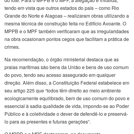
do lote. Para o MPPB e o MPF, a alegação é inválida,
tendo em vista que outros estados do país – como Rio
Grande do Norte e Alagoas – realizaram obras utilizando a
mesma técnica de construção feita no Edifício Avoante. O
MPPB e o MPF também verificaram que as irregularidades
na obra ocasionam pontos cegos que facilitam a prática de
crimes.
Na recomendação, o órgão ministerial destaca que as
praias marítimas são bens da União e bens de uso comum
do povo, tendo seu acesso assegurado em qualquer
direção. Além disso, a Constituição Federal estabelece em
seu artigo 225 que “todos têm direito ao meio ambiente
ecologicamente equilibrado, bem de uso comum do povo e
essencial à sadia qualidade de vida, impondo-se ao Poder
Público e à coletividade o dever de defendê-lo e preservá-
lo para as presentes e futuras gerações”.