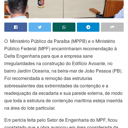
O Ministério Público da Paraíba (MPPB) e o Ministério
Público Federal (MPF) encaminharam recomendação à
Delta Engenharia para que a empresa sane
irregularidades na construção do Edifício Avoante, no
bairro Jardim Oceania, na beira-mar de João Pessoa (PB).
Foi recomendada a remoção das estruturas
sobressalentes das extremidades da contenção e a
readequação da escadaria e sua parede externa, de modo
que toda a estrutura de contenção marítima esteja inserida
na área do lote particular.
Em perícia feita pelo Setor de Engenharia do MPF, ficou
constatado que a obra avançou em área considerada da