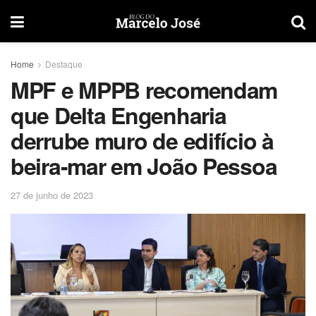
Home
Destaque
MPF e MPPB recomendam
que Delta Engenharia
derrube muro de edifício à
beira-mar em João Pessoa
27 de junho de 2023