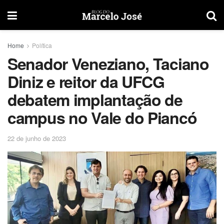
Home
Política
Senador Veneziano, Taciano
Diniz e reitor da UFCG
debatem implantação de
campus no Vale do Piancó
22 de junho de 2023