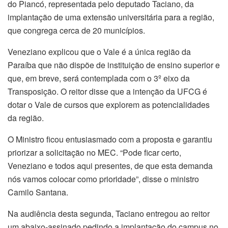
do Piancó, representada pelo deputado Taciano, da
implantação de uma extensão universitária para a região,
que congrega cerca de 20 municípios.
Veneziano explicou que o Vale é a única região da
Paraíba que não dispõe de instituição de ensino superior e
que, em breve, será contemplada com o 3º eixo da
Transposição. O reitor disse que a intenção da UFCG é
dotar o Vale de cursos que explorem as potencialidades
da região.
O Ministro ficou entusiasmado com a proposta e garantiu
priorizar a solicitação no MEC. “Pode ficar certo,
Veneziano e todos aqui presentes, de que esta demanda
nós vamos colocar como prioridade”, disse o ministro
Camilo Santana.
Na audiência desta segunda, Taciano entregou ao reitor
um abaixo-assinado pedindo a implantação do campus no