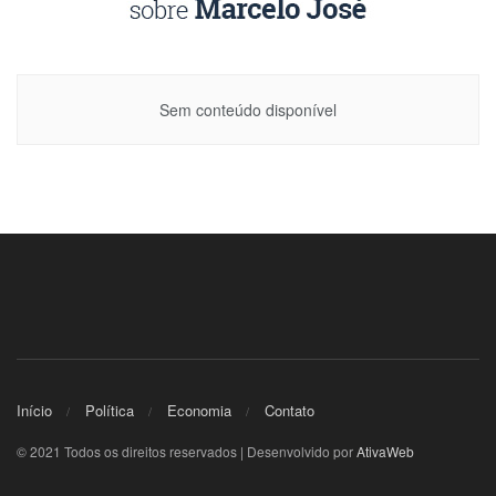
Sem conteúdo disponível
Início
Política
Economia
Contato
© 2021 Todos os direitos reservados | Desenvolvido por
AtivaWeb