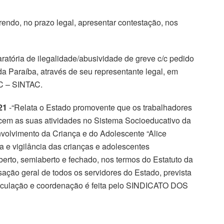
rendo, no prazo legal, apresentar contestação, nos
aratória de ilegalidade/abusividade de greve c/c pedido
da Paraíba, através de seu representante legal, em
C – SINTAC.
21
-“Relata o Estado promovente que os trabalhadores
cem as suas atividades no Sistema Socioeducativo da
olvimento da Criança e do Adolescente “Alice
 e vigilância das crianças e adolescentes
rto, semiaberto e fechado, nos termos do Estatuto da
sação geral de todos os servidores do Estado, prevista
rticulação e coordenação é feita pelo SINDICATO DOS