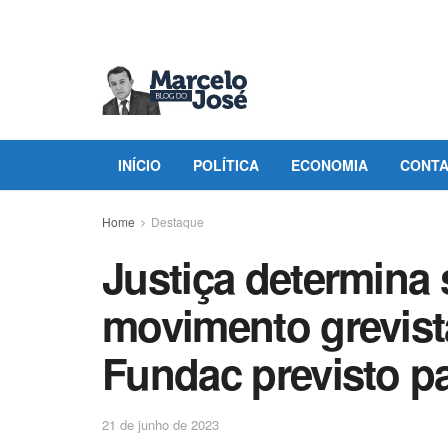
INÍCIO
POLÍTICA
ECONOMIA
CONT
Home
Destaque
Justiça determina
movimento grevist
Fundac previsto pa
21 de junho de 2023