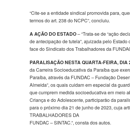
“Cite-se a entidade sindical promovida para, que
termos do art. 238 do NCPC”, concluiu.
A AÇÃO DO ESTADO
– “Trata-se de “ação decl
de antecipação de tutela”, ajuizada pelo Estado 
face do Sindicato dos Trabalhadores da FUNDA
PARALISAÇÃO NESTA QUARTA-FEIRA, DIA 
da Carreira Socioeducativa da Paraíba que exer
Paraíba, através da FUNDAC – Fundação Desenv
Almeida”, os quais cuidam em especial da guarda
que cumprem medida socioeducativa em meio abe
Criança e do Adolescente, participarão da parali
para o próximo dia 21 de junho de 2023, cuja a
TRABALHADORES DA
FUNDAC – SINTAC.”, consta dos autos.