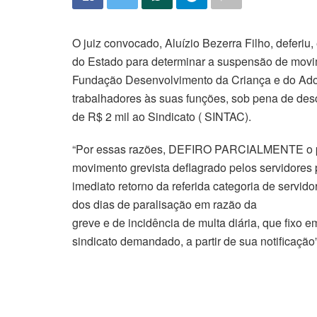
O juiz convocado, Aluízio Bezerra Filho, deferiu,
do Estado para determinar a suspensão de movim
Fundação Desenvolvimento da Criança e do Adole
trabalhadores às suas funções, sob pena de desc
de R$ 2 mil ao Sindicato ( SINTAC).
“Por essas razões, DEFIRO PARCIALMENTE o ped
movimento grevista deflagrado pelos servidore
imediato retorno da referida categoria de servid
dos dias de paralisação em razão da
greve e de incidência de multa diária, que fixo e
sindicato demandado, a partir de sua notificação”