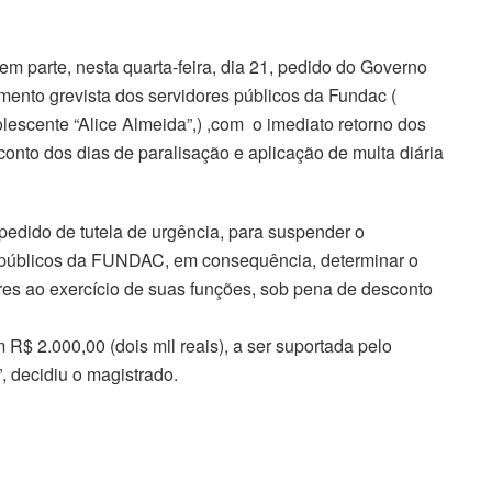
 em parte, nesta quarta-feira, dia 21, pedido do Governo
ento grevista dos servidores públicos da Fundac (
scente “Alice Almeida”,) ,com o imediato retorno dos
onto dos dias de paralisação e aplicação de multa diária
ido de tutela de urgência, para suspender o
s públicos da FUNDAC, em consequência, determinar o
ores ao exercício de suas funções, sob pena de desconto
m R$ 2.000,00 (dois mil reais), a ser suportada pelo
, decidiu o magistrado.