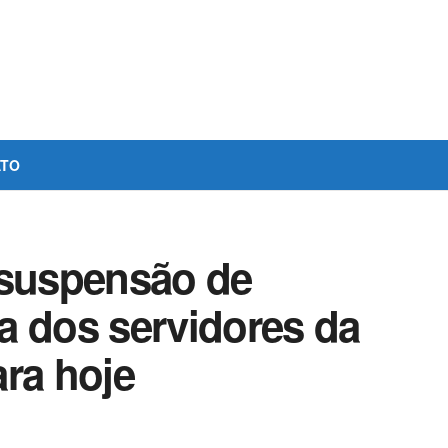
ATO
 suspensão de
a dos servidores da
ra hoje