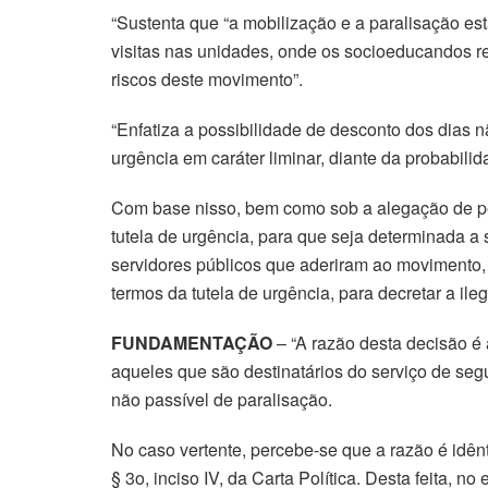
“Sustenta que “a mobilização e a paralisação es
visitas nas unidades, onde os socioeducandos r
riscos deste movimento”.
“Enfatiza a possibilidade de desconto dos dias 
urgência em caráter liminar, diante da probabilid
Com base nisso, bem como sob a alegação de pe
tutela de urgência, para que seja determinada a
servidores públicos que aderiram ao movimento,
termos da tutela de urgência, para decretar a il
FUNDAMENTAÇÃO
– “A razão desta decisão é
aqueles que são destinatários do serviço de segu
não passível de paralisação.
No caso vertente, percebe-se que a razão é idên
§ 3o, inciso IV, da Carta Política. Desta feita, n