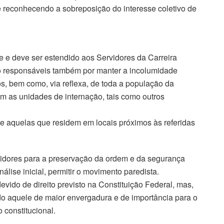
 e reconhecendo a sobreposição do interesse coletivo de
e e deve ser estendido aos Servidores da Carreira
o responsáveis também por manter a incolumidade
s, bem como, via reflexa, de toda a população da
m as unidades de internação, tais como outros
, e aquelas que residem em locais próximos às referidas
idores para a preservação da ordem e da segurança
álise inicial, permitir o movimento paredista.
vido de direito previsto na Constituição Federal, mas,
ndo aquele de maior envergadura e de importância para o
 constitucional.