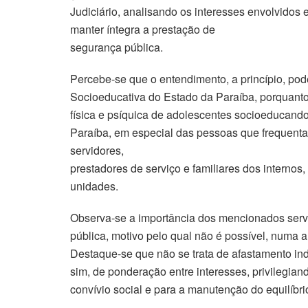
Judiciário, analisando os interesses envolvidos
manter íntegra a prestação de
segurança pública.
Percebe-se que o entendimento, a princípio, pod
Socioeducativa do Estado da Paraíba, porquant
física e psíquica de adolescentes socioeducando
Paraíba, em especial das pessoas que frequenta
servidores,
prestadores de serviço e familiares dos internos
unidades.
Observa-se a importância dos mencionados serv
pública, motivo pelo qual não é possível, numa an
Destaque-se que não se trata de afastamento inde
sim, de ponderação entre interesses, privilegia
convívio social e para a manutenção do equilíbrio