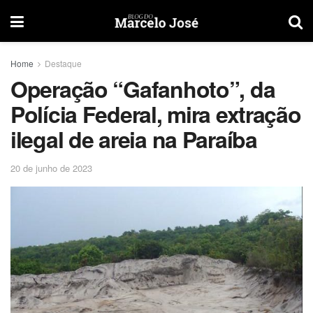
Home
Destaque
Operação “Gafanhoto”, da
Polícia Federal, mira extração
ilegal de areia na Paraíba
20 de junho de 2023