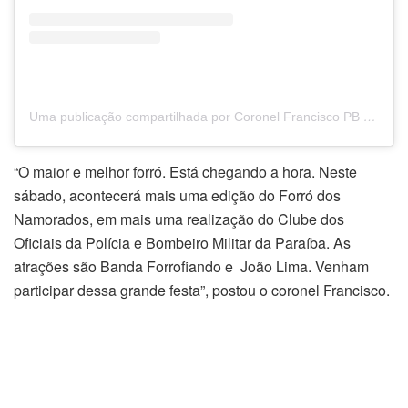
Uma publicação compartilhada por Coronel Francisco PB (@coronel.francisco.pmpb)
“O maior e melhor forró. Está chegando a hora. Neste
sábado, acontecerá mais uma edição do Forró dos
Namorados, em mais uma realização do Clube dos
Oficiais da Polícia e Bombeiro Militar da Paraíba. As
atrações são Banda Forrofiando e João Lima. Venham
participar dessa grande festa”, postou o coronel Francisco.