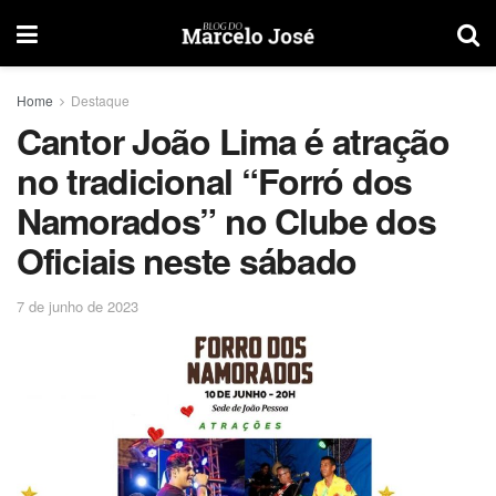
Home
Destaque
Cantor João Lima é atração
no tradicional “Forró dos
Namorados” no Clube dos
Oficiais neste sábado
7 de junho de 2023