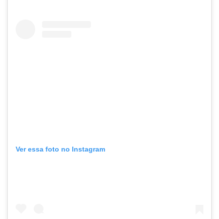
Ver essa foto no Instagram