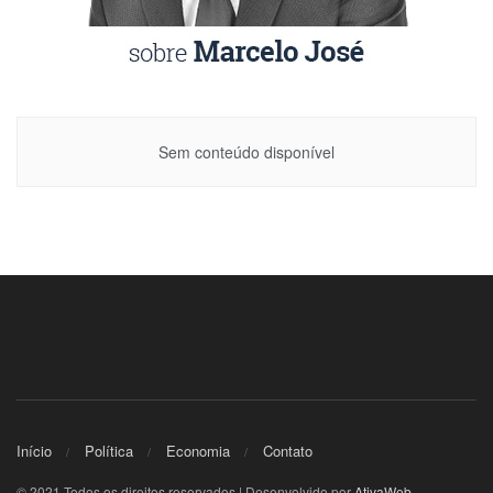
Sem conteúdo disponível
Início
Política
Economia
Contato
© 2021 Todos os direitos reservados | Desenvolvido por
AtivaWeb