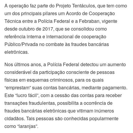
A operação faz parte do Projeto Tentáculos, que tem como
um dos principais pilares um Acordo de Cooperação
Técnica entre a Polícia Federal e a Febraban, vigente
desde outubro de 2017, que se consolidou como
referência interna e internacional de cooperação
Público/Privada no combate às fraudes bancárias
eletrônicas.
Nos últimos anos, a Polícia Federal detectou um aumento
considerável da participação consciente de pessoas
físicas em esquemas criminosos, para os quais
“emprestam” suas contas bancárias, mediante pagamento.
Este “lucro fácil”, com a cessão das contas para receber
transações fraudulentas, possibilita a ocorrência de
fraudes bancárias eletrônicas que vitimam inúmeros
cidadãos. Tais pessoas são conhecidas popularmente
como “laranjas”.