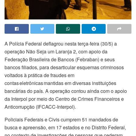
A Polícia Federal deflagrou nesta terça-feira (30/5) a
operação Não Seja um Laranja 2, com apoio da
Federação Brasileira de Bancos (Febraban) e seus
bancos filiados, para desarticular esquemas criminosos
voltados à prática de fraudes em
contas eletrônicas mantidas em diversas instituições
bancárias do país. A operação contou ainda com o apoio
da Interpol por meio do Centro de Crimes Financeiros e
Anticorrupção (IFCACC-Interpol).
Policiais Federais e Civis cumprem 51 mandados de
busca e apreensão, em 17 estados e no Distrito Federal,
no contexto de investigações de pessoas que cederam