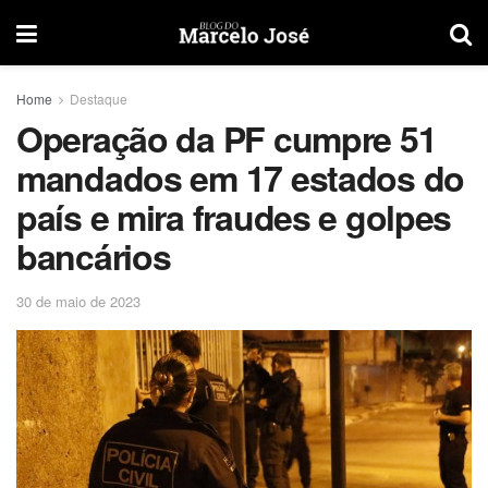
Home
Destaque
Operação da PF cumpre 51
mandados em 17 estados do
país e mira fraudes e golpes
bancários
30 de maio de 2023