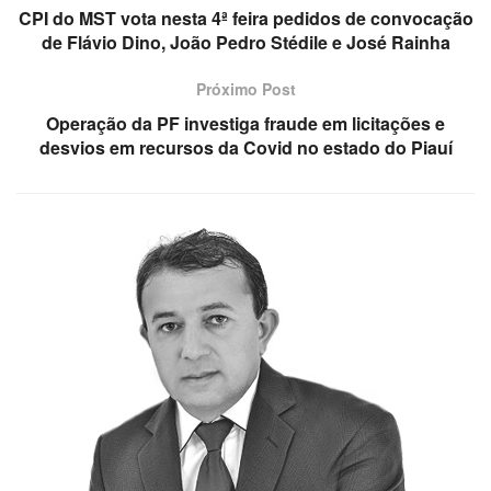
CPI do MST vota nesta 4ª feira pedidos de convocação
de Flávio Dino, João Pedro Stédile e José Rainha
Próximo Post
Operação da PF investiga fraude em licitações e
desvios em recursos da Covid no estado do Piauí