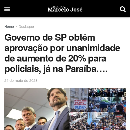
Home
Destaque
Governo de SP obtém
aprovação por unanimidade
de aumento de 20% para
policiais, já na Paraíba….
24 de maio de 2023