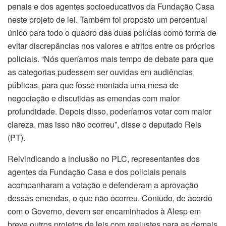
penais e dos agentes socioeducativos da Fundação Casa
neste projeto de lei. Também foi proposto um percentual
único para todo o quadro das duas polícias como forma de
evitar discrepâncias nos valores e atritos entre os próprios
policiais. “Nós queríamos mais tempo de debate para que
as categorias pudessem ser ouvidas em audiências
públicas, para que fosse montada uma mesa de
negociação e discutidas as emendas com maior
profundidade. Depois disso, poderíamos votar com maior
clareza, mas isso não ocorreu”, disse o deputado Reis
(PT).
Reivindicando a inclusão no PLC, representantes dos
agentes da Fundação Casa e dos policiais penais
acompanharam a votação e defenderam a aprovação
dessas emendas, o que não ocorreu. Contudo, de acordo
com o Governo, devem ser encaminhados à Alesp em
breve outros projetos de leis com reajustes para as demais