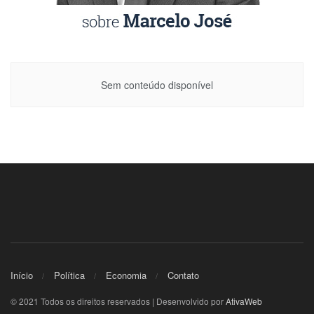
Sem conteúdo disponível
Início
Política
Economia
Contato
© 2021 Todos os direitos reservados | Desenvolvido por
AtivaWeb