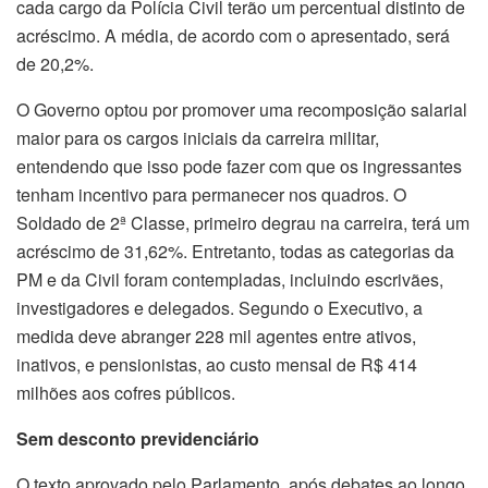
cada cargo da Polícia Civil terão um percentual distinto de
acréscimo. A média, de acordo com o apresentado, será
de 20,2%.
O Governo optou por promover uma recomposição salarial
maior para os cargos iniciais da carreira militar,
entendendo que isso pode fazer com que os ingressantes
tenham incentivo para permanecer nos quadros. O
Soldado de 2ª Classe, primeiro degrau na carreira, terá um
acréscimo de 31,62%. Entretanto, todas as categorias da
PM e da Civil foram contempladas, incluindo escrivães,
investigadores e delegados. Segundo o Executivo, a
medida deve abranger 228 mil agentes entre ativos,
inativos, e pensionistas, ao custo mensal de R$ 414
milhões aos cofres públicos.
Sem desconto previdenciário
O texto aprovado pelo Parlamento, após debates ao longo