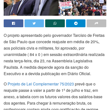
O projeto apresentado pelo governador Tarcísio de Freitas
de São Paulo que concede reajuste em média de 20%,
aos policiais civis e militares, foi aprovado, por
unanimidade ( 84 x 0 ) em sessão extraordinária realizada
nesta terça-feira, dia 23, na Assembleia Legislativa
Paulista. A medida depende agora da sanção do
Executivo e a devida publicação em Diário Oficial.
O
Projeto de Lei Complementar 75/2023
prevê que o
reajuste passe a valer a partir de 1º de julho e traz, em
anexo, a tabela com os futuros valores dos salários-base
dos agentes. Para chegar à remuneração bruta, os
profissionais contam ainda com gratificação de regime