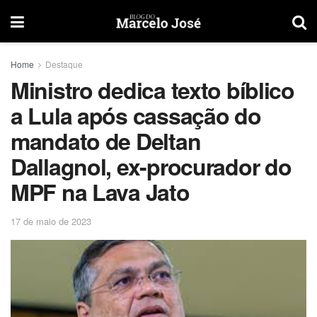
Home
Destaque
Ministro dedica texto bíblico
a Lula após cassação do
mandato de Deltan
Dallagnol, ex-procurador do
MPF na Lava Jato
17 de maio de 2023