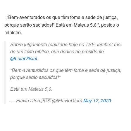
: “Bem-aventurados os que têm fome e sede de justiça,
porque serão saciados!” Está em Mateus 5,6.”, postou o
ministro.
Sobre julgamento realizado hoje no TSE, lembrei-me
de um texto bíblico, que dedico ao presidente
@LulaOficial
:
“Bem-aventurados os que têm fome e sede de justiça,
porque serão saciados!”
Está em Mateus 5,6.
— Flávio Dino 🇧🇷 (@FlavioDino)
May 17, 2023