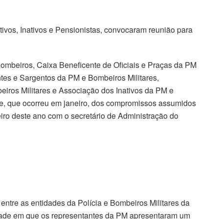
tivos, Inativos e Pensionistas, convocaram reunião para
ombeiros, Caixa Beneficente de Oficiais e Praças da PM
tes e Sargentos da PM e Bombeiros Militares,
ros Militares e Associação dos Inativos da PM e
se, que ocorreu em janeiro, dos compromissos assumidos
eiro deste ano com o secretário de Administração do
entre as entidades da Polícia e Bombeiros Militares da
nidade em que os representantes da PM apresentaram um