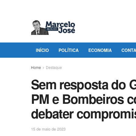
INÍCIO
POLÍTICA
ECONOMIA
CONT
Home
Destaque
Sem resposta do G
PM e Bombeiros c
debater compromi
15 de maio de 2023