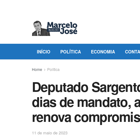
INÍCIO
POLÍTICA
ECONOMIA
CONT
Home
Política
Deputado Sargento
dias de mandato, 
renova compromis
11 de maio de 2023