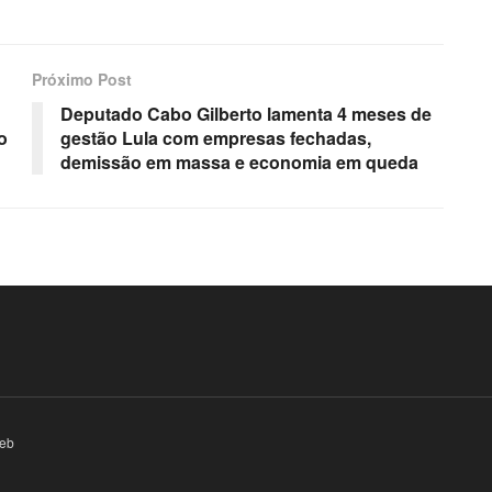
Próximo Post
Deputado Cabo Gilberto lamenta 4 meses de
o
gestão Lula com empresas fechadas,
demissão em massa e economia em queda
eb