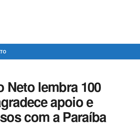
ATO
 Neto lembra 100
agradece apoio e
sos com a Paraíba