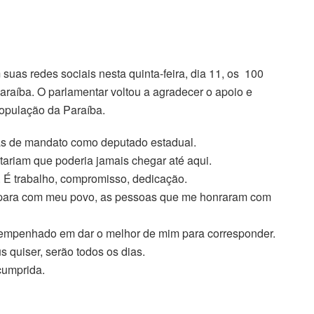
suas redes sociais nesta quinta-feira, dia 11, os 100
raíba. O parlamentar voltou a agradecer o apoio e
opulação da Paraíba.
as de mandato como deputado estadual.
ariam que poderia jamais chegar até aqui.
 É trabalho, compromisso, dedicação.
 para com meu povo, as pessoas que me honraram com
a empenhado em dar o melhor de mim para corresponder.
 quiser, serão todos os dias.
cumprida.