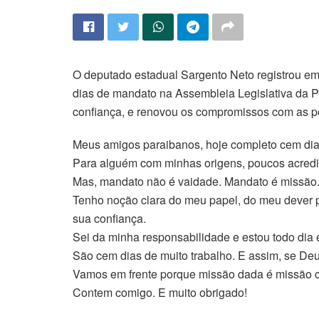
O deputado estadual Sargento Neto registrou em 
dias de mandato na Assembleia Legislativa da Pa
confiança, e renovou os compromissos com as p
Meus amigos paraibanos, hoje completo cem di
Para alguém com minhas origens, poucos acredit
Mas, mandato não é vaidade. Mandato é missão.
Tenho noção clara do meu papel, do meu dever
sua confiança.
Sei da minha responsabilidade e estou todo di
São cem dias de muito trabalho. E assim, se Deus
Vamos em frente porque missão dada é missão 
Contem comigo. E muito obrigado!