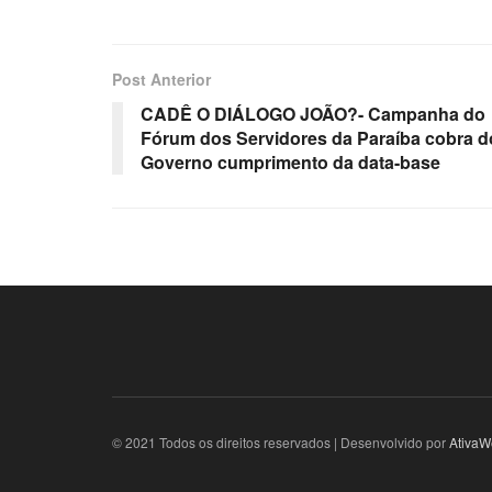
Post Anterior
CADÊ O DIÁLOGO JOÃO?- Campanha do
Fórum dos Servidores da Paraíba cobra d
Governo cumprimento da data-base
© 2021 Todos os direitos reservados | Desenvolvido por
AtivaW