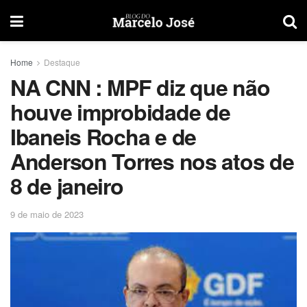
Home
Destaque
NA CNN : MPF diz que não
houve improbidade de
Ibaneis Rocha e de
Anderson Torres nos atos de
8 de janeiro
9 de maio de 2023