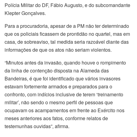
Polícia Militar do DF, Fábio Augusto, e do subcomandante
Klepter Gonçalves.
Para a procuradoria, apesar de a PM não ter determinado
que os policiais ficassem de prontidão no quartel, mas em
casa, de sobreaviso, tal medida seria razoável diante das
informações de que os atos não seriam violentos.
“Minutos antes da invasão, quando houve o rompimento
da linha de contenção disposta na Alameda das
Bandeiras, é que foi identificado que vários invasores
estavam fortemente armados e preparados para o
confronto, com indícios inclusive de terem ‘treinamento
militar’, não sendo o mesmo perfil de pessoas que
ocupavam os acampamentos em frente ao Exército nos
meses anteriores aos fatos, conforme relatos de
testemunhas ouvidas”, afirma.