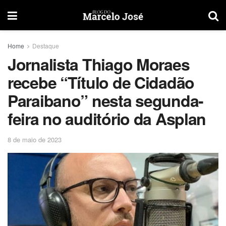
Home
Destaque
Jornalista Thiago Moraes
recebe “Título de Cidadão
Paraibano” nesta segunda-
feira no auditório da Asplan
8 de maio de 2023