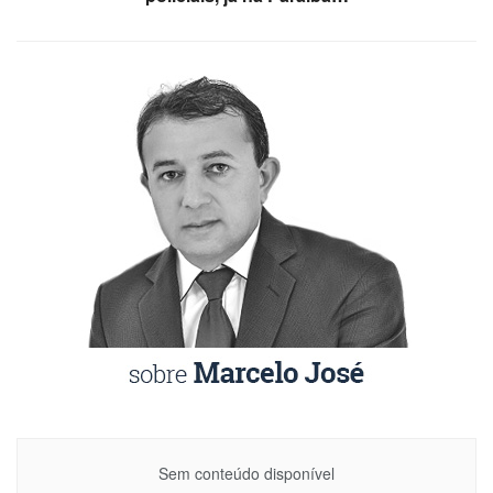
Sem conteúdo disponível