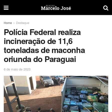
Home
Destaque
Polícia Federal realiza
incineração de 11,6
toneladas de maconha
oriunda do Paraguai
6 de maio de 2023