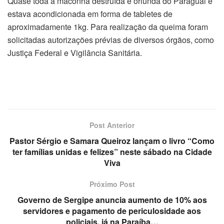
Quase toda a maconha destruída é oriunda do Paraguai e
estava acondicionada em forma de tabletes de
aproximadamente 1kg. Para realização da queima foram
solicitadas autorizações prévias de diversos órgãos, como
Justiça Federal e Vigilância Sanitária.
Post Anterior
Pastor Sérgio e Samara Queiroz lançam o livro “Como
ter famílias unidas e felizes” neste sábado na Cidade
Viva
Próximo Post
Governo de Sergipe anuncia aumento de 10% aos
servidores e pagamento de periculosidade aos
policiais, já na Paraíba…