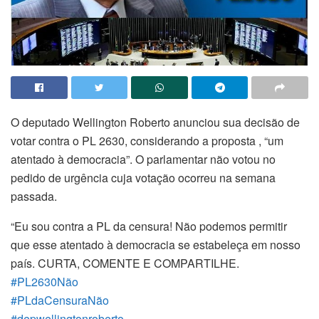
O deputado Wellington Roberto anunciou sua decisão de
votar contra o PL 2630, considerando a proposta , “um
atentado à democracia”. O parlamentar não votou no
pedido de urgência cuja votação ocorreu na semana
passada.
“Eu sou contra a PL da censura! Não podemos permitir
que esse atentado à democracia se estabeleça em nosso
país. CURTA, COMENTE E COMPARTILHE.
#PL2630Não
#PLdaCensuraNão
#depwellingtonroberto