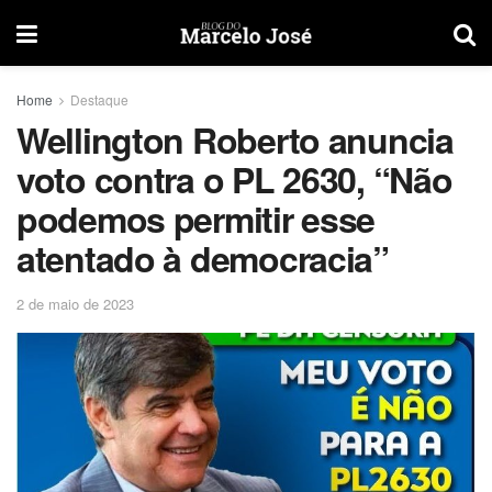
Home
Destaque
Wellington Roberto anuncia
voto contra o PL 2630, “Não
podemos permitir esse
atentado à democracia”
2 de maio de 2023