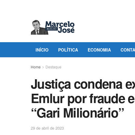
INÍCIO
POLÍTICA
ECONOMIA
CONT
Home
Destaque
Justiça condena e
Emlur por fraude e
“Gari Milionário”
29 de abril de 2023