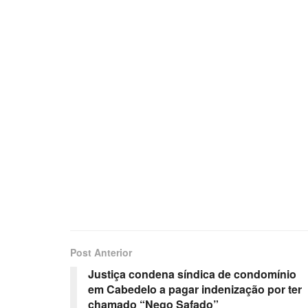
Post Anterior
Justiça condena síndica de condomínio
em Cabedelo a pagar indenização por ter
chamado “Nego Safado”