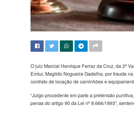
O juiz Marcial Henrique Ferraz da Cruz, da 2ª Va
Emlur, Magildo Nogueira Gadelha, por fraude n
contrato de locação de caminhões e equipamen
“Julgo procedente em parte a pretensão p
penas do artigo 90 da Lei nº 8.666/1993”, senten