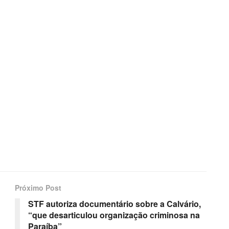
Próximo Post
STF autoriza documentário sobre a Calvário,
“que desarticulou organização criminosa na
Paraíba”