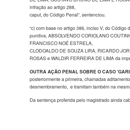
infração ao artigo 288,
caput, do Código Penal”, sentenciou.
“c) com base no artigo 386, inciso V, do Código
punitiva, ABSOLVENDO CORIOLANO COUTIN
FRANCISCO NOÉ ESTRELA,
CLODOALDO DE SOUZA LIRA, RICARDO JORG
ROSAS e WALDIR FERREIRA DE LIMA da imputação
OUTRA AÇÃO PENAL SOBRE O CASO ‘GARI
posteriormente a primeira, chamadas aditamento
desmembramento, e tramitam também na mesma 2
Da sentença proferida pelo magistrado ainda cab