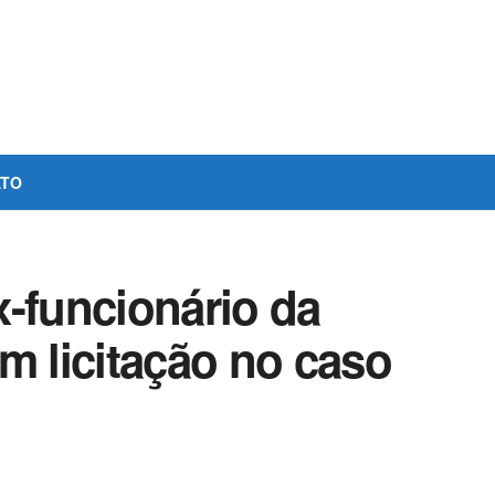
ATO
x-funcionário da
m licitação no caso