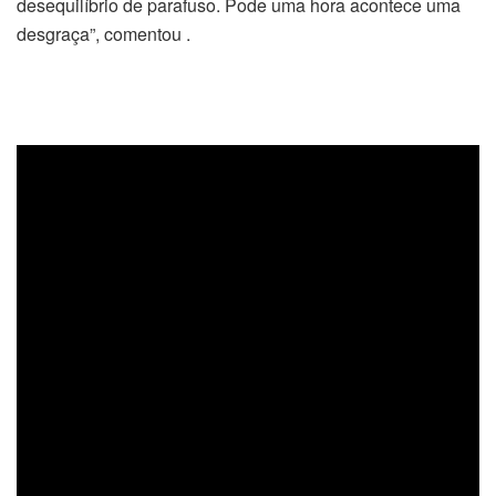
desequilíbrio de parafuso. Pode uma hora acontece uma
desgraça”, comentou .