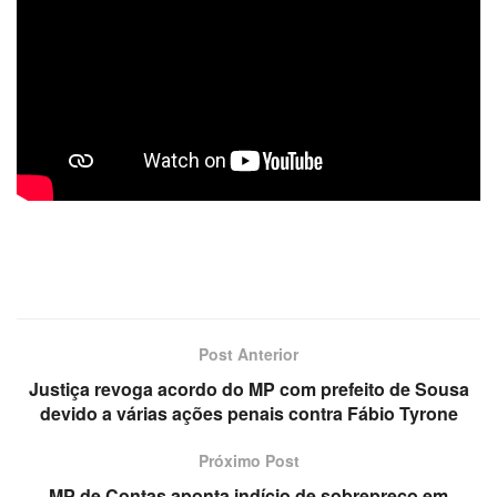
Post Anterior
Justiça revoga acordo do MP com prefeito de Sousa
devido a várias ações penais contra Fábio Tyrone
Próximo Post
MP de Contas aponta indício de sobrepreço em