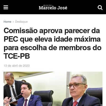
Home
Destaque
Comissão aprova parecer da
PEC que eleva idade máxima
para escolha de membros do
TCE-PB
13 de abril de 2023