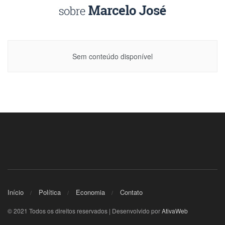
Sem conteúdo disponível
Início
Política
Economia
Contato
© 2021 Todos os direitos reservados | Desenvolvido por
AtivaWeb