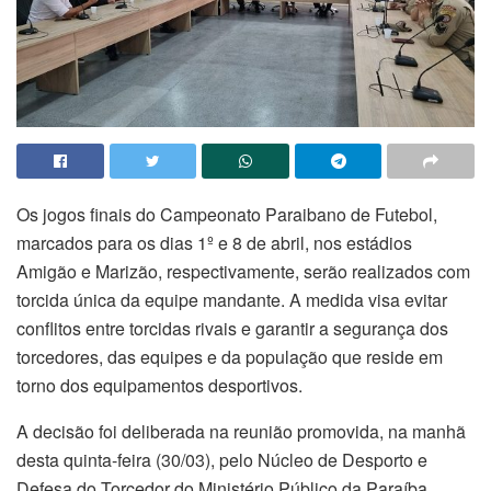
Os jogos finais do Campeonato Paraibano de Futebol,
marcados para os dias 1º e 8 de abril, nos estádios
Amigão e Marizão, respectivamente, serão realizados com
torcida única da equipe mandante. A medida visa evitar
conflitos entre torcidas rivais e garantir a segurança dos
torcedores, das equipes e da população que reside em
torno dos equipamentos desportivos.
A decisão foi deliberada na reunião promovida, na manhã
desta quinta-feira (30/03), pelo Núcleo de Desporto e
Defesa do Torcedor do Ministério Público da Paraíba