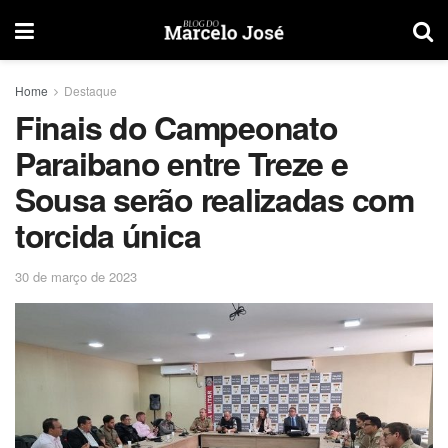
Home
Destaque
Finais do Campeonato
Paraibano entre Treze e
Sousa serão realizadas com
torcida única
30 de março de 2023