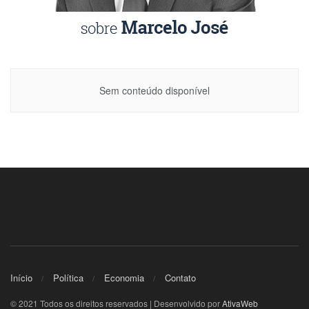
Sem conteúdo disponível
Início
Política
Economia
Contato
© 2021 Todos os direitos reservados | Desenvolvido por
AtivaWeb