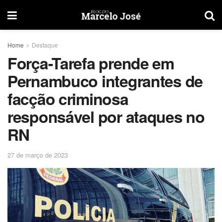
Home
Destaque
Força-Tarefa prende em
Pernambuco integrantes de
facção criminosa
responsável por ataques no
RN
27 de março de 2023