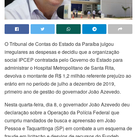
O Tribunal de Contas do Estado da Paraíba julgou
irregulares as despesas e decidiu que a organização
social IPCEP contratada pelo Governo do Estado para
administrar o Hospital Metropolitano de Santa Rita,
devolva o montante de R$ 1,2 milhão referente prejuízo ao
erário em no período de julho a dezembro de 2019,
primeiro ano de gestão do governador João Azevedo.
Nesta quarta-feira, dia 8, o governador João Azevedo deu
declaração sobre a Operação da Polícia Federal que
cumpriu mandados de busca e apreensão em João
Pessoa e Taquaritinga (SP) em combate a um esquema de
fraude em licitação e desvios de recursos do Fundeb