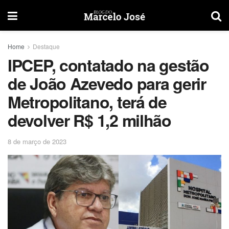
Home
Destaque
IPCEP, contatado na gestão
de João Azevedo para gerir
Metropolitano, terá de
devolver R$ 1,2 milhão
8 de março de 2023