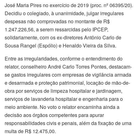
José Maria Pires no exercício de 2019 (proc. nº 06395/20).
Decidiu o colegiado, à unanimidade, julgar irregulares
despesas não comprovadas no montante de R$
1.247.226,56, a serem ressarcidas pelo IPCEP,
solidariamente, com os ex-diretores Antônio Carlo de
Sousa Rangel (Espólio) e Henaldo Vieira da Silva.
Entre as irregularidades, conforme o entendimento do
relator, conselheiro André Carlo Torres Pontes, destacam-
se gastos irregulares com empresas de vigilância armada
e desarmada e proteção patrimonial, locação de mão-de-
obra por serviços de limpeza hospitalar e jardinagem,
serviços de lavanderia hospitalar e engenharia para o
meio ambiente. No voto o relator encaminha ainda a
decisão aos órgãos competentes para apurar
responsabilidades civis e penais, além da fixação de uma
multa de R$ 12.475,00.