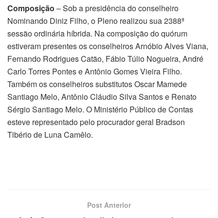
Composição
– Sob a presidência do conselheiro
Nominando Diniz Filho, o Pleno realizou sua 2388ª
sessão ordinária híbrida. Na composição do quórum
estiveram presentes os conselheiros Arnóbio Alves Viana,
Fernando Rodrigues Catão, Fábio Túlio Nogueira, André
Carlo Torres Pontes e Antônio Gomes Vieira Filho.
Também os conselheiros substitutos Oscar Mamede
Santiago Melo, Antônio Cláudio Silva Santos e Renato
Sérgio Santiago Melo. O Ministério Público de Contas
esteve representado pelo procurador geral Bradson
Tibério de Luna Camêlo.
Post Anterior