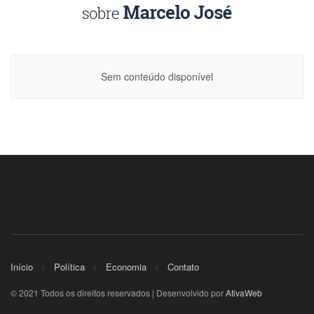
Sem conteúdo disponível
Início
Política
Economia
Contato
© 2021 Todos os direitos reservados | Desenvolvido por
AtivaWeb