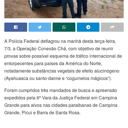
A Polícia Federal deflagrou na manhã desta terça-feira,
7/3, a Operação Conexão Chá, com objetivo de reunir
provas sobre possível esquema de tráfico internacional de
entorpecentes para países da América do Norte,
notadamente substâncias vegetais de efeito alucinógeno
(Ayahuasca ou santo-daime e “cogumelos mágicos”).
Foram cumpridos três mandados de busca e apreensão
expedidos pela 6ª Vara da Justiça Federal em Campina
Grande para alvos nas cidades paraibanas de Campina
Grande, Picuí e Barra de Santa Rosa.