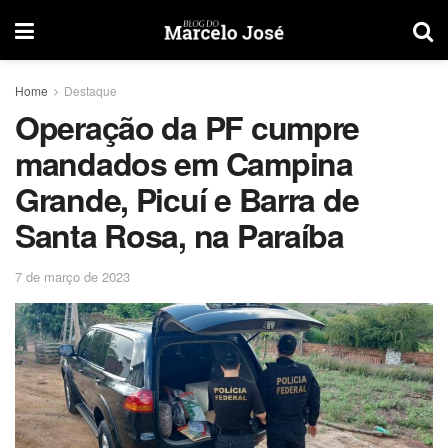
Home
Destaque
Operação da PF cumpre
mandados em Campina
Grande, Picuí e Barra de
Santa Rosa, na Paraíba
7 de março de 2023