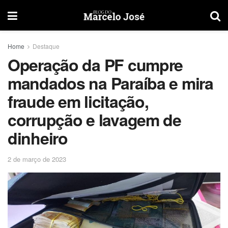
Home
Destaque
Operação da PF cumpre
mandados na Paraíba e mira
fraude em licitação,
corrupção e lavagem de
dinheiro
2 de março de 2023