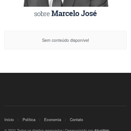
Sem conteúdo disponível
Início
Política
Economia
Contato
© 2021 Todos os direitos reservados | Desenvolvido por
AtivaWeb