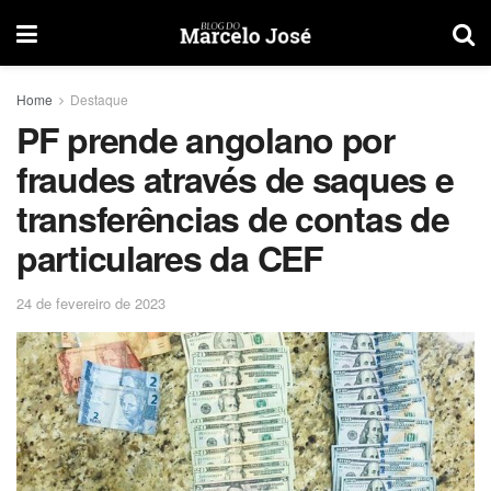
Home
Destaque
PF prende angolano por
fraudes através de saques e
transferências de contas de
particulares da CEF
24 de fevereiro de 2023