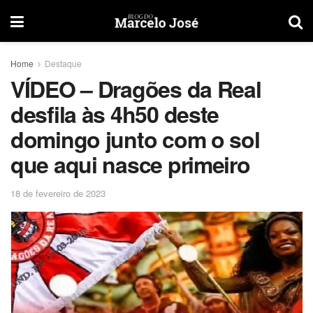
Home
Destaque
VÍDEO – Dragões da Real
desfila às 4h50 deste
domingo junto com o sol
que aqui nasce primeiro
18 de fevereiro de 2023